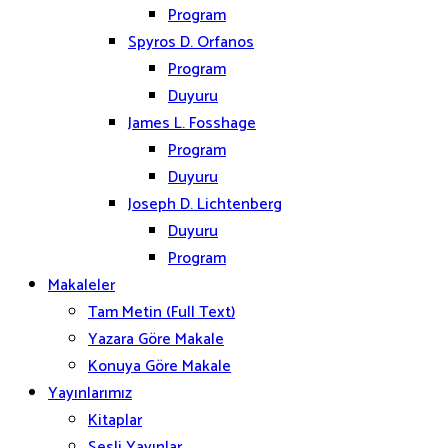
Program
Spyros D. Orfanos
Program
Duyuru
James L. Fosshage
Program
Duyuru
Joseph D. Lichtenberg
Duyuru
Program
Makaleler
Tam Metin (Full Text)
Yazara Göre Makale
Konuya Göre Makale
Yayınlarımız
Kitaplar
Sesli Yayınlar