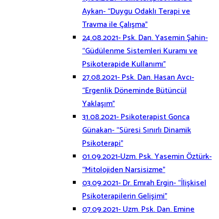
Aykan- “Duygu Odaklı Terapi ve
Travma ile Çalışma”
24.08.2021- Psk. Dan. Yasemin Şahin-
“Güdülenme Sistemleri Kuramı ve
Psikoterapide Kullanımı”
27.08.2021- Psk. Dan. Hasan Avcı-
“Ergenlik Döneminde Bütüncül
Yaklaşım”
31.08.2021- Psikoterapist Gonca
Günakan- “Süresi Sınırlı Dinamik
Psikoterapi”
01.09.2021-Uzm. Psk. Yasemin Öztürk-
“Mitolojiden Narsisizme”
03.09.2021- Dr. Emrah Ergin- “İlişkisel
Psikoterapilerin Gelişimi”
07.09.2021- Uzm. Psk. Dan. Emine