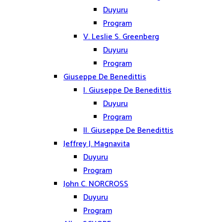
Duyuru
Program
V. Leslie S. Greenberg
Duyuru
Program
Giuseppe De Benedittis
I. Giuseppe De Benedittis
Duyuru
Program
II. Giuseppe De Benedittis
Jeffrey J. Magnavita
Duyuru
Program
John C. NORCROSS
Duyuru
Program