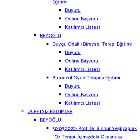
Eğitimi
Duyuru
Online Başvuru
Katılımcı Listesi
BEYOĞLU
Duygu Odaklı Bireysel Terapi Eğitimi
Duyuru
Online Başvuru
Katılımcı Listesi
Bütüncül Oyun Terapisi Eğitimi
Duyuru
Online Başvuru
Katılımcı Listesi
ÜCRETSİZ EĞİTİMLER
BEYOĞLU
30.03.2022- Prof. Dr. Binnur Yeşilyaprak
“Öz Terapi: İçimizdeki Okyanusa