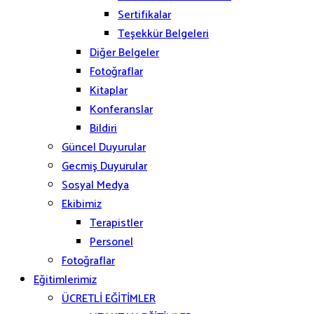
Sertifikalar
Teşekkür Belgeleri
Diğer Belgeler
Fotoğraflar
Kitaplar
Konferanslar
Bildiri
Güncel Duyurular
Gecmiş Duyurular
Sosyal Medya
Ekibimiz
Terapistler
Personel
Fotoğraflar
Eğitimlerimiz
ÜCRETLİ EĞİTİMLER