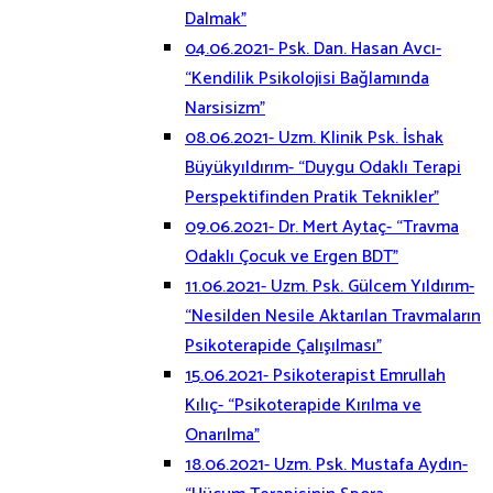
Dalmak”
04.06.2021- Psk. Dan. Hasan Avcı-
“Kendilik Psikolojisi Bağlamında
Narsisizm”
08.06.2021- Uzm. Klinik Psk. İshak
Büyükyıldırım- “Duygu Odaklı Terapi
Perspektifinden Pratik Teknikler”
09.06.2021- Dr. Mert Aytaç- “Travma
Odaklı Çocuk ve Ergen BDT”
11.06.2021- Uzm. Psk. Gülcem Yıldırım-
“Nesilden Nesile Aktarılan Travmaların
Psikoterapide Çalışılması”
15.06.2021- Psikoterapist Emrullah
Kılıç- “Psikoterapide Kırılma ve
Onarılma”
18.06.2021- Uzm. Psk. Mustafa Aydın-