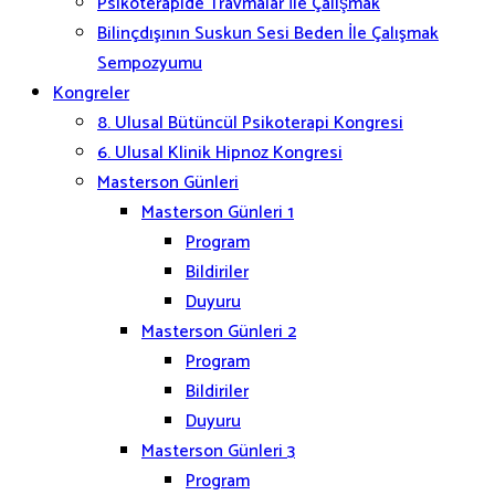
Psikoterapide Travmalar İle Çalışmak
Bilinçdışının Suskun Sesi Beden İle Çalışmak
Sempozyumu
Kongreler
8. Ulusal Bütüncül Psikoterapi Kongresi
6. Ulusal Klinik Hipnoz Kongresi
Masterson Günleri
Masterson Günleri 1
Program
Bildiriler
Duyuru
Masterson Günleri 2
Program
Bildiriler
Duyuru
Masterson Günleri 3
Program