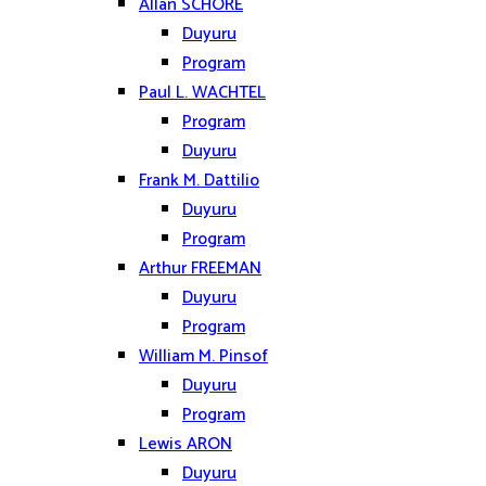
Allan SCHORE
Duyuru
Program
Paul L. WACHTEL
Program
Duyuru
Frank M. Dattilio
Duyuru
Program
Arthur FREEMAN
Duyuru
Program
William M. Pinsof
Duyuru
Program
Lewis ARON
Duyuru