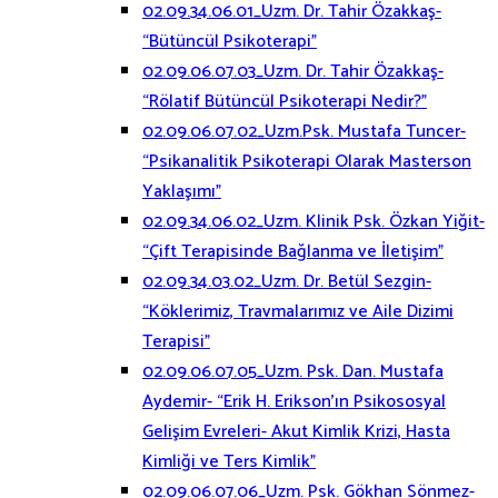
02.09.34.06.01_Uzm. Dr. Tahir Özakkaş-
“Bütüncül Psikoterapi”
02.09.06.07.03_Uzm. Dr. Tahir Özakkaş-
“Rölatif Bütüncül Psikoterapi Nedir?”
02.09.06.07.02_Uzm.Psk. Mustafa Tuncer-
“Psikanalitik Psikoterapi Olarak Masterson
Yaklaşımı”
02.09.34.06.02_Uzm. Klinik Psk. Özkan Yiğit-
“Çift Terapisinde Bağlanma ve İletişim”
02.09.34.03.02_Uzm. Dr. Betül Sezgin-
“Köklerimiz, Travmalarımız ve Aile Dizimi
Terapisi”
02.09.06.07.05_Uzm. Psk. Dan. Mustafa
Aydemir- “Erik H. Erikson’ın Psikososyal
Gelişim Evreleri- Akut Kimlik Krizi, Hasta
Kimliği ve Ters Kimlik”
02.09.06.07.06_Uzm. Psk. Gökhan Sönmez-