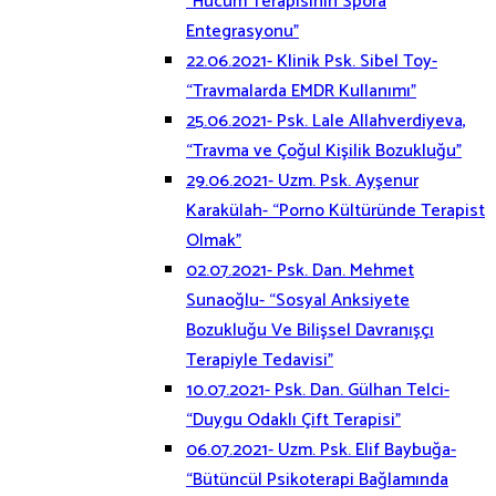
“Hücum Terapisinin Spora
Entegrasyonu”
22.06.2021- Klinik Psk. Sibel Toy-
“Travmalarda EMDR Kullanımı”
25.06.2021- Psk. Lale Allahverdiyeva,
“Travma ve Çoğul Kişilik Bozukluğu”
29.06.2021- Uzm. Psk. Ayşenur
Karakülah- “Porno Kültüründe Terapist
Olmak”
02.07.2021- Psk. Dan. Mehmet
Sunaoğlu- “Sosyal Anksiyete
Bozukluğu Ve Bilişsel Davranışçı
Terapiyle Tedavisi”
10.07.2021- Psk. Dan. Gülhan Telci-
“Duygu Odaklı Çift Terapisi”
06.07.2021- Uzm. Psk. Elif Baybuğa-
“Bütüncül Psikoterapi Bağlamında