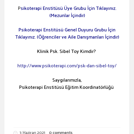
P
sikoterapi Enstitüsü Üye Grubu İçin Tıklayınız.
(Mezunlar İçindir)
Psikoterapi Enstitüsü Genel Duyuru Grubu İçin
Tıklayınız. (Öğrenciler ve Aile Danışmanları İçindir)
Klinik Psk. Sibel Toy Kimdir?
http://www.psikoterapi.com/psk-dan-sibel-toy/
Saygılarımızla,
Psikoterapi Enstitüsü Eğitim Koordinatörlüğü
3 Haziran 2021
0 comments