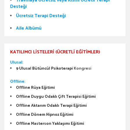
Travmaya Ücretsiz veya Kısmi Ücretli Terapi
Desteği
Ücretsiz Terapi Desteği
Aile Albümü
KATILIMCI LISTELERI (ÜCRETLI EĞITIMLER)
Ulusal:
9 Ulusal Bütüncül Psikoterapi
Kongresi
Offline:
Offline Rüya Eğitimi
Offline Duygu Odaklı Çift Terapisi Eğitimi
Offline Aktarım Odaklı Terapi Eğitimi
Offline Dönem Hipnoz Eğitimi
Offline Masterson Yaklaşımı Eğitimi