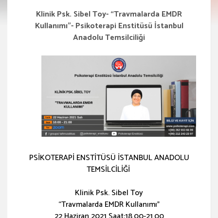
Klinik Psk. Sibel Toy- “Travmalarda EMDR
Kullanımı”- Psikoterapi Enstitüsü İstanbul
Anadolu Temsilciliği
PSİKOTERAPİ ENSTİTÜSÜ İSTANBUL ANADOLU
TEMSİLCİLİĞİ
Klinik Psk. Sibel Toy
“Travmalarda EMDR Kullanımı”
22 Haziran 2021 Saat:18.00-21.00