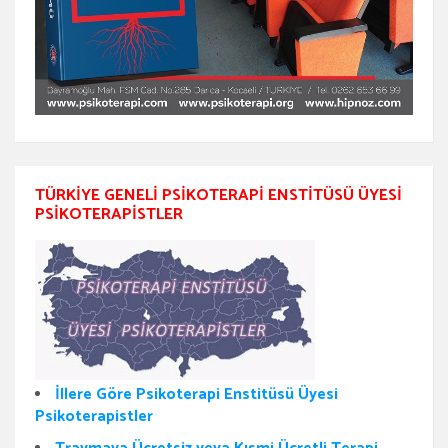
TÜRKIYE GENELI PSIKOTERAPI ENSTITÜSÜ ÜYESI
PSIKOTERAPISTLER
İllere Göre Psikoterapi Enstitüsü Üyesi
Psikoterapistler