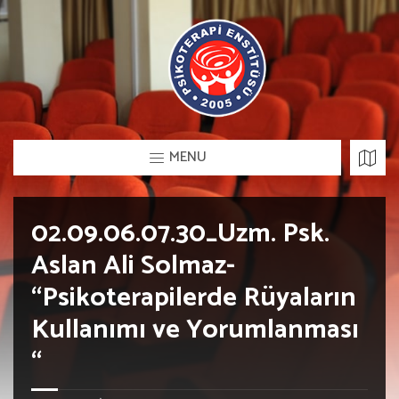
MENU
02.09.06.07.30_Uzm. Psk.
Aslan Ali Solmaz-
“Psikoterapilerde Rüyaların
Kullanımı ve Yorumlanması
“