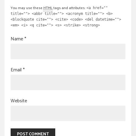
You may use these
HTML
tags and attributes:
<a href=""
title=""> <abbr title=""> <acronym title=""> <b>
<blockquote cite=""> <cite> <code> <del datetime="">
<em> <i> <q cite=""> <s> <strike> <strong>
Name
*
Email
*
Website