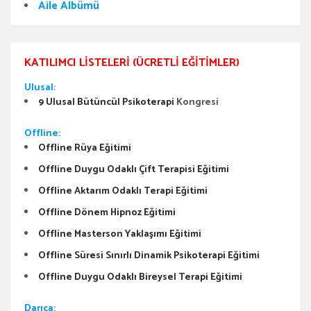
Aile Albümü
KATILIMCI LISTELERI (ÜCRETLI EĞITIMLER)
Ulusal:
9 Ulusal Bütüncül Psikoterapi
Kongresi
Offline:
Offline Rüya Eğitimi
Offline Duygu Odaklı Çift Terapisi Eğitimi
Offline Aktarım Odaklı Terapi Eğitimi
Offline Dönem Hipnoz Eğitimi
Offline Masterson Yaklaşımı Eğitimi
Offline Süresi Sınırlı Dinamik Psikoterapi Eğitimi
Offline Duygu Odaklı Bireysel Terapi Eğitimi
Darıca: