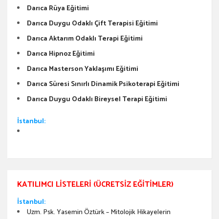
Darıca Rüya Eğitimi
Darıca Duygu Odaklı Çift Terapisi Eğitimi
Darıca Aktarım Odaklı Terapi Eğitimi
Darıca Hipnoz Eğitimi
Darıca Masterson Yaklaşımı Eğitimi
Darıca Süresi Sınırlı Dinamik Psikoterapi Eğitimi
Darıca Duygu Odaklı Bireysel Terapi Eğitimi
İstanbul:
KATILIMCI LISTELERI (ÜCRETSIZ EĞITIMLER)
İstanbul:
Uzm. Psk. Yasemin Öztürk – Mitolojik Hikayelerin