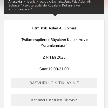
Anasayfa
İçerik
02.09.06.07.30_Uzm. Psk. Aslan Ali
Solmaz- “Psikoterapilerde Rüyaların Kullanımı ve
Yorumlanması “
Uzm. Psk. Aslan Ali Solmaz
“Psikoterapilerde Rüyaların Kullanımı ve
Yorumlanması “
2 Nisan 2023
Saat:19.00-21.00