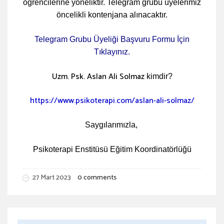
öğrencilerine yöneliktir. Telegram grubu üyelerimiz
öncelikli kontenjana alınacaktır.
Telegram Grubu Üyeliği Başvuru Formu İçin
Tıklayınız.
Uzm. Psk. Aslan Ali Solmaz
kimdir?
https://www.psikoterapi.com/aslan-ali-solmaz/
Saygılarımızla,
Psikoterapi Enstitüsü Eğitim Koordinatörlüğü
27 Mart 2023
0 comments