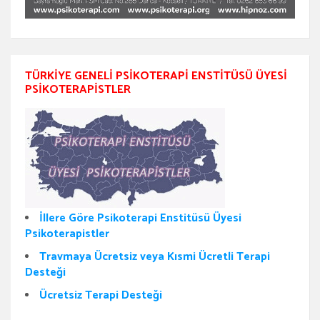
TÜRKIYE GENELI PSIKOTERAPI ENSTITÜSÜ ÜYESI
PSIKOTERAPISTLER
İllere Göre Psikoterapi Enstitüsü Üyesi
Psikoterapistler
Travmaya Ücretsiz veya Kısmi Ücretli Terapi
Desteği
Ücretsiz Terapi Desteği