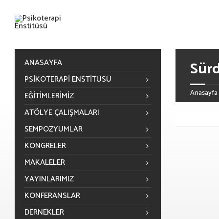
ANASAYFA
Sürd
PSIKOTERAPI ENSTITÜSÜ
Anasayfa
EĞITIMLERIMIZ
ATÖLYE ÇALIŞMALARI
SEMPOZYUMLAR
KONGRELER
MAKALELER
YAYINLARIMIZ
KONFERANSLAR
DERNEKLER