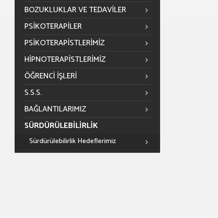
BOZUKLUKLAR VE TEDAVILER
PSIKOTERAPILER
PSIKOTERAPISTLERIMIZ
HIPNOTERAPISTLERIMIZ
ÖĞRENCİ İŞLERİ
S.S.S.
BAĞLANTILARIMIZ
SÜRDÜRÜLEBILIRLIK
Sürdürülebilirlik Hedeflerimiz