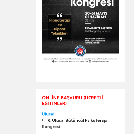
ONLINE BAŞVURU (ÜCRETLI
EĞITIMLER)
Ulusal:
9. Ulusal Bütüncül Psikoterapi
Kongresi