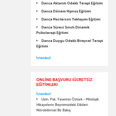
Darıca Aktarım Odaklı Terapi Eğitimi
Darıca Dönem Hipnoz Eğitimi
Darıca Masterson Yaklaşımı Eğitimi
Darıca Süresi Sınırlı Dinamik
Psikoterapi Eğitimi
Darıca Duygu Odaklı Bireysel Terapi
Eğitimi
İstanbul:
ONLINE BAŞVURU (ÜCRETSIZ
EĞITIMLER)
İstanbul:
Uzm. Psk. Yasemin Öztürk – Mitolojik
Hikayelerin Beynimizdeki Etkileri:
Nörobilimsel Bir Bakış