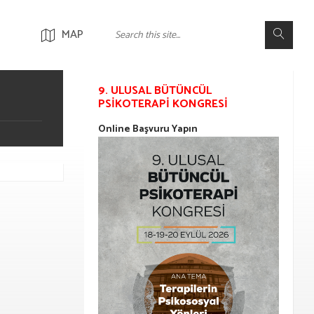
MAP
9. ULUSAL BÜTÜNCÜL
PSIKOTERAPI KONGRESI
Online Başvuru Yapın