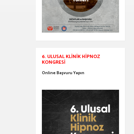
6. ULUSAL KLINIK HIPNOZ
KONGRESI
Online Başvuru Yapın