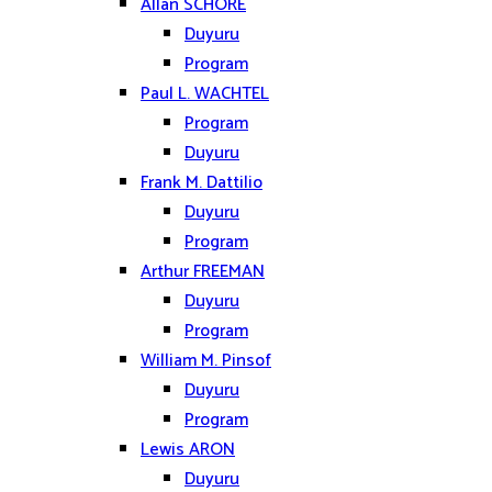
Allan SCHORE
Duyuru
Program
Paul L. WACHTEL
Program
Duyuru
Frank M. Dattilio
Duyuru
Program
Arthur FREEMAN
Duyuru
Program
William M. Pinsof
Duyuru
Program
Lewis ARON
Duyuru