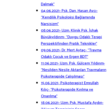
Dalmak”
04.06.2021- Psk. Dan. Hasan Avcı-
“Kendilik Psikolojisi Bağlamında
Narsisizm”
08.06.2021- Uzm. Klinik Psk. İshak
Büyükyıldırım- “Duygu Odaklı Terapi
Perspektifinden Pratik Teknikler”
09.06.2021- Dr. Mert Aytaç- “Travma
Odaklı Çocuk ve Ergen BDT”
11.06.2021- Uzm. Psk. Gülcem Yıldırım-
“Nesilden Nesile Aktarılan Travmaların
Psikoterapide Çalışılması”
15.06.2021- Psikoterapist Emrullah
Kılıç- “Psikoterapide Kırılma ve
Onarılma”
18.06.2021- Uzm. Psk. Mustafa Aydın-