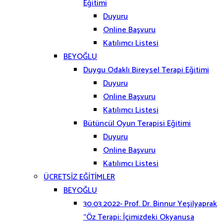
Eğitimi
Duyuru
Online Başvuru
Katılımcı Listesi
BEYOĞLU
Duygu Odaklı Bireysel Terapi Eğitimi
Duyuru
Online Başvuru
Katılımcı Listesi
Bütüncül Oyun Terapisi Eğitimi
Duyuru
Online Başvuru
Katılımcı Listesi
ÜCRETSİZ EĞİTİMLER
BEYOĞLU
30.03.2022- Prof. Dr. Binnur Yeşilyaprak
“Öz Terapi: İçimizdeki Okyanusa