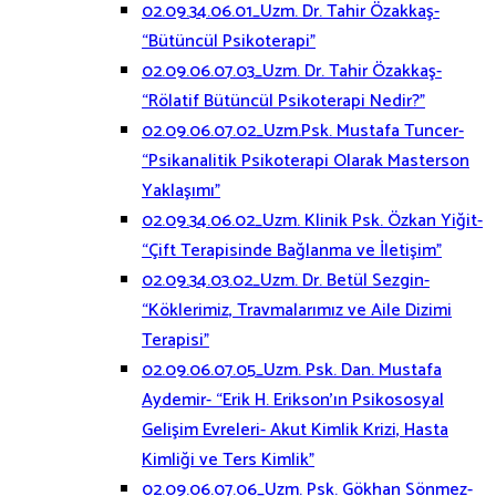
02.09.34.06.01_Uzm. Dr. Tahir Özakkaş-
“Bütüncül Psikoterapi”
02.09.06.07.03_Uzm. Dr. Tahir Özakkaş-
“Rölatif Bütüncül Psikoterapi Nedir?”
02.09.06.07.02_Uzm.Psk. Mustafa Tuncer-
“Psikanalitik Psikoterapi Olarak Masterson
Yaklaşımı”
02.09.34.06.02_Uzm. Klinik Psk. Özkan Yiğit-
“Çift Terapisinde Bağlanma ve İletişim”
02.09.34.03.02_Uzm. Dr. Betül Sezgin-
“Köklerimiz, Travmalarımız ve Aile Dizimi
Terapisi”
02.09.06.07.05_Uzm. Psk. Dan. Mustafa
Aydemir- “Erik H. Erikson’ın Psikososyal
Gelişim Evreleri- Akut Kimlik Krizi, Hasta
Kimliği ve Ters Kimlik”
02.09.06.07.06_Uzm. Psk. Gökhan Sönmez-