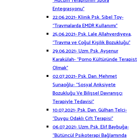
“Hücum Terapisinin Spora
Entegrasyonu”
22.06.2021- Klinik Psk. Sibel Toy-
“Travmalarda EMDR Kullanımı”
25.06.2021- Psk. Lale Allahverdiyeva,
“Travma ve Çoğul Kişilik Bozukluğu”
29.06.2021- Uzm. Psk. Ayşenur
Karakülah- “Porno Kültüründe Terapist
Olmak”
02.07.2021- Psk. Dan. Mehmet
Sunaoğlu- “Sosyal Anksiyete
Bozukluğu Ve Bilişsel Davranışçı
Terapiyle Tedavisi”
10.07.2021- Psk. Dan. Gülhan Telci-
“Duygu Odaklı Çift Terapisi”
06.07.2021- Uzm. Psk. Elif Baybuğa-
“Bütüncül Psikoterapi Bağlamında