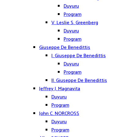
Duyuru
Program
V. Leslie S. Greenberg
Duyuru
Program
Giuseppe De Benedittis
I. Giuseppe De Benedittis
Duyuru
Program
II. Giuseppe De Benedittis
Jeffrey J. Magnavita
Duyuru
Program
John C. NORCROSS
Duyuru
Program