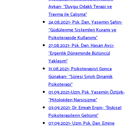
Aykan- “Duygu Odaklı Terapi ve
Travma ile Çalışma”
24.08.2021- Psk. Dan. Yasemin Şahin-
“Güdülenme Sistemleri Kuramı ve
Psikoterapide Kullanımı”
27.08.2021- Psk. Dan. Hasan Avcı-
“Ergenlik Döneminde Bütüncül
Yaklaşım”
31.08.2021- Psikoterapist Gonca
Günakan- “Süresi Sınırlı Dinamik
Psikoterapi”
01.09.2021-Uzm. Psk. Yasemin Öztürk-
“Mitolojiden Narsisizme”
03.09.2021- Dr. Emrah Ergin- “İlişkisel
Psikoterapilerin Gelişimi”
07.09.2021- Uzm. Psk. Dan. Emine