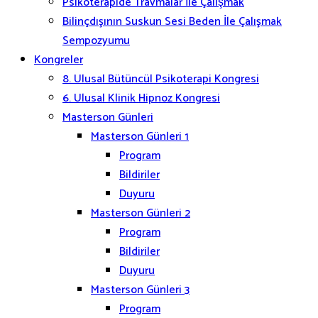
Psikoterapide Travmalar İle Çalışmak
Bilinçdışının Suskun Sesi Beden İle Çalışmak
Sempozyumu
Kongreler
8. Ulusal Bütüncül Psikoterapi Kongresi
6. Ulusal Klinik Hipnoz Kongresi
Masterson Günleri
Masterson Günleri 1
Program
Bildiriler
Duyuru
Masterson Günleri 2
Program
Bildiriler
Duyuru
Masterson Günleri 3
Program