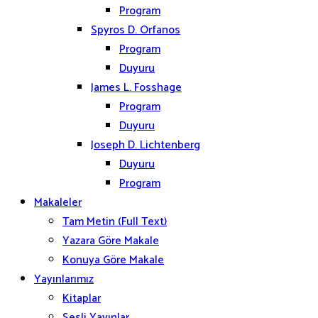
Program
Spyros D. Orfanos
Program
Duyuru
James L. Fosshage
Program
Duyuru
Joseph D. Lichtenberg
Duyuru
Program
Makaleler
Tam Metin (Full Text)
Yazara Göre Makale
Konuya Göre Makale
Yayınlarımız
Kitaplar
Sesli Yayınlar