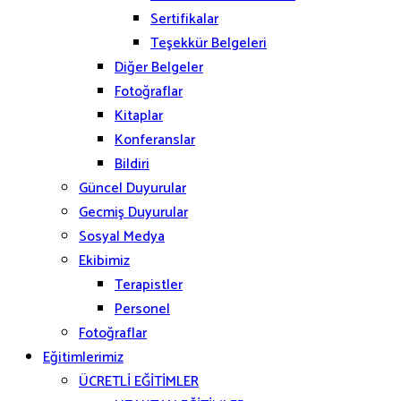
Sertifikalar
Teşekkür Belgeleri
Diğer Belgeler
Fotoğraflar
Kitaplar
Konferanslar
Bildiri
Güncel Duyurular
Gecmiş Duyurular
Sosyal Medya
Ekibimiz
Terapistler
Personel
Fotoğraflar
Eğitimlerimiz
ÜCRETLİ EĞİTİMLER