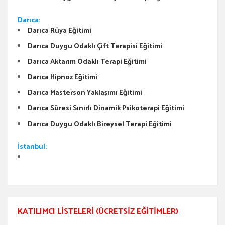
Darıca:
Darıca Rüya Eğitimi
Darıca Duygu Odaklı Çift Terapisi Eğitimi
Darıca Aktarım Odaklı Terapi Eğitimi
Darıca Hipnoz Eğitimi
Darıca Masterson Yaklaşımı Eğitimi
Darıca Süresi Sınırlı Dinamik Psikoterapi Eğitimi
Darıca Duygu Odaklı Bireysel Terapi Eğitimi
İstanbul:
KATILIMCI LISTELERI (ÜCRETSIZ EĞITIMLER)