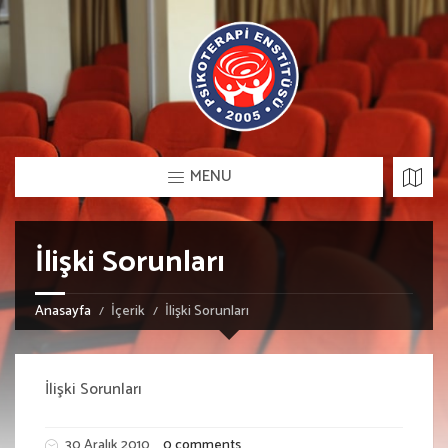
MENU
İlişki Sorunları
Anasayfa
İçerik
İlişki Sorunları
İlişki Sorunları
30 Aralık 2010
0 comments