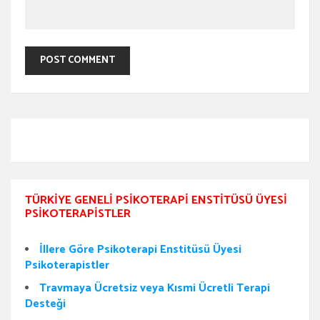
TÜRKIYE GENELI PSIKOTERAPI ENSTITÜSÜ ÜYESI
PSIKOTERAPISTLER
İllere Göre Psikoterapi Enstitüsü Üyesi
Psikoterapistler
Travmaya Ücretsiz veya Kısmi Ücretli Terapi
Desteği