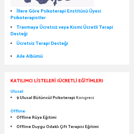
İllere Göre Psikoterapi Enstitüsü Üyesi
Psikoterapistler
Travmaya Ücretsiz veya Kısmi Ücretli Terapi
Desteği
Ücretsiz Terapi Desteği
Aile Albümü
KATILIMCI LISTELERI (ÜCRETLI EĞITIMLER)
Ulusal:
9 Ulusal Bütüncül Psikoterapi
Kongresi
Offline:
Offline Rüya Eğitimi
Offline Duygu Odaklı Çift Terapisi Eğitimi