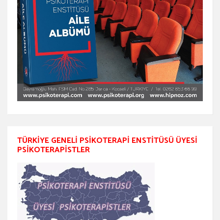
TÜRKIYE GENELI PSIKOTERAPI ENSTITÜSÜ ÜYESI
PSIKOTERAPISTLER