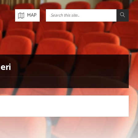
MAP
eri