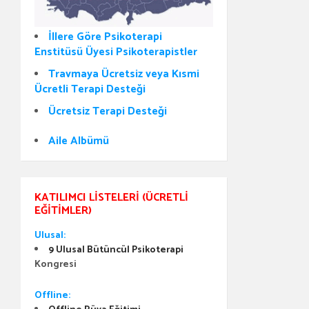
İllere Göre Psikoterapi
Enstitüsü Üyesi Psikoterapistler
Travmaya Ücretsiz veya Kısmi
Ücretli Terapi Desteği
Ücretsiz Terapi Desteği
Aile Albümü
KATILIMCI LISTELERI (ÜCRETLI
EĞITIMLER)
Ulusal:
9 Ulusal Bütüncül Psikoterapi
Kongresi
Offline: