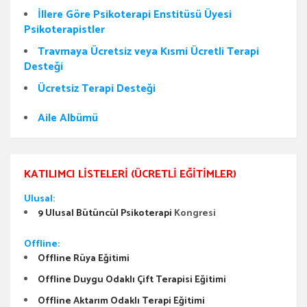
İllere Göre Psikoterapi Enstitüsü Üyesi
Psikoterapistler
Travmaya Ücretsiz veya Kısmi Ücretli Terapi
Desteği
Ücretsiz Terapi Desteği
Aile Albümü
KATILIMCI LISTELERI (ÜCRETLI EĞITIMLER)
Ulusal:
9 Ulusal Bütüncül Psikoterapi
Kongresi
Offline:
Offline Rüya Eğitimi
Offline Duygu Odaklı Çift Terapisi Eğitimi
Offline Aktarım Odaklı Terapi Eğitimi