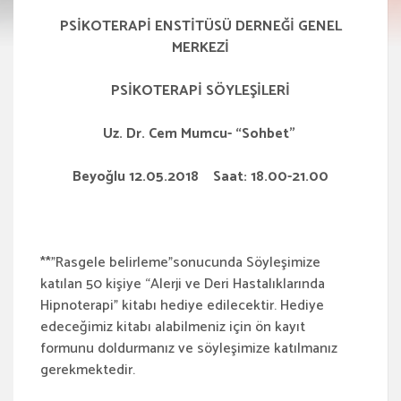
PSİKOTERAPİ ENSTİTÜSÜ DERNEĞİ GENEL
MERKEZİ
PSİKOTERAPİ SÖYLEŞİLERİ
Uz. Dr. Cem Mumcu- “Sohbet”
Beyoğlu 12.05.2018 Saat: 18.00-21.00
**”Rasgele belirleme”sonucunda Söyleşimize
katılan 50 kişiye “Alerji ve Deri Hastalıklarında
Hipnoterapi” kitabı hediye edilecektir. Hediye
edeceğimiz kitabı alabilmeniz için ön kayıt
formunu doldurmanız ve söyleşimize katılmanız
gerekmektedir.