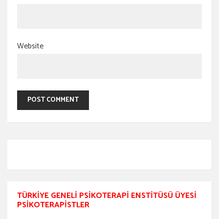
Website
TÜRKIYE GENELI PSIKOTERAPI ENSTITÜSÜ ÜYESI
PSIKOTERAPISTLER