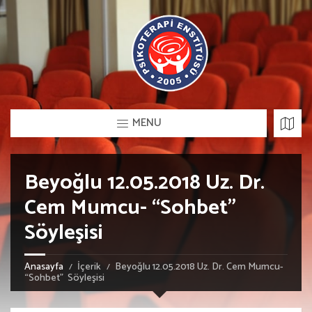
MENU
Beyoğlu 12.05.2018 Uz. Dr.
Cem Mumcu- “Sohbet”
Söyleşisi
Anasayfa
İçerik
Beyoğlu 12.05.2018 Uz. Dr. Cem Mumcu-
“Sohbet” Söyleşisi