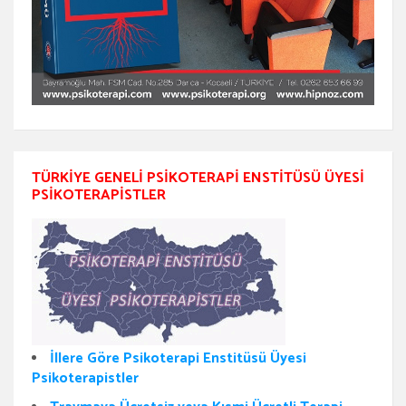
TÜRKIYE GENELI PSIKOTERAPI ENSTITÜSÜ ÜYESI
PSIKOTERAPISTLER
İllere Göre Psikoterapi Enstitüsü Üyesi
Psikoterapistler