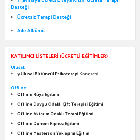
Travmaya Ücretsiz veya Kısmi Ücretli Terapi
Desteği
Ücretsiz Terapi Desteği
Aile Albümü
KATILIMCI LISTELERI (ÜCRETLI EĞITIMLER)
Ulusal:
9 Ulusal Bütüncül Psikoterapi
Kongresi
Offline:
Offline Rüya Eğitimi
Offline Duygu Odaklı Çift Terapisi Eğitimi
Offline Aktarım Odaklı Terapi Eğitimi
Offline Dönem Hipnoz Eğitimi
Offline Masterson Yaklaşımı Eğitimi