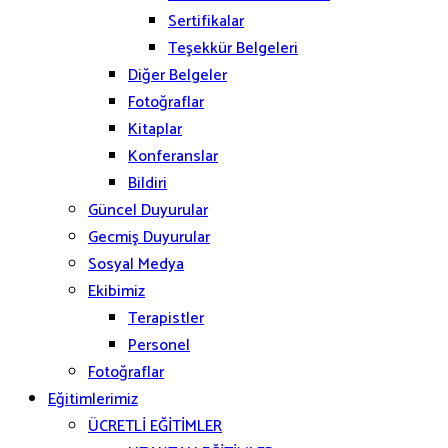
Sertifikalar
Teşekkür Belgeleri
Diğer Belgeler
Fotoğraflar
Kitaplar
Konferanslar
Bildiri
Güncel Duyurular
Gecmiş Duyurular
Sosyal Medya
Ekibimiz
Terapistler
Personel
Fotoğraflar
Eğitimlerimiz
ÜCRETLİ EĞİTİMLER