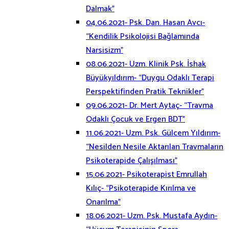
Dalmak”
04.06.2021- Psk. Dan. Hasan Avcı-
“Kendilik Psikolojisi Bağlamında
Narsisizm”
08.06.2021- Uzm. Klinik Psk. İshak
Büyükyıldırım- “Duygu Odaklı Terapi
Perspektifinden Pratik Teknikler”
09.06.2021- Dr. Mert Aytaç- “Travma
Odaklı Çocuk ve Ergen BDT”
11.06.2021- Uzm. Psk. Gülcem Yıldırım-
“Nesilden Nesile Aktarılan Travmaların
Psikoterapide Çalışılması”
15.06.2021- Psikoterapist Emrullah
Kılıç- “Psikoterapide Kırılma ve
Onarılma”
18.06.2021- Uzm. Psk. Mustafa Aydın-