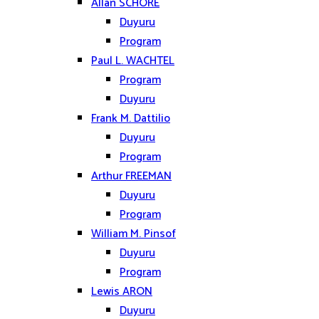
Allan SCHORE
Duyuru
Program
Paul L. WACHTEL
Program
Duyuru
Frank M. Dattilio
Duyuru
Program
Arthur FREEMAN
Duyuru
Program
William M. Pinsof
Duyuru
Program
Lewis ARON
Duyuru