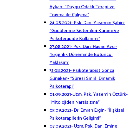
Aykan- “Duygu Odaklı Terapi ve
Travma ile Çalışma”
24.08.2021- Psk. Dan. Yasemin Şahin-
“Güdülenme Sistemleri Kuramı ve
Psikoterapide Kullanımı”
27.08.2021- Psk. Dan. Hasan Avcı-
“Ergenlik Döneminde Bütüncül
Yaklaşım”
31.08.2021- Psikoterapist Gonca
Günakan- “Süresi Sınırlı Dinamik
Psikoterapi”
01.09.2021-Uzm. Psk. Yasemin Öztürk-
“Mitolojiden Narsisizme”
03.09.2021- Dr. Emrah Ergin- “İlişkisel
Psikoterapilerin Gelişimi”
07.09.2021- Uzm. Psk. Dan. Emine