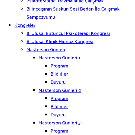
Psikoterapide Travmalar İle Çalışmak
Bilinçdışının Suskun Sesi Beden İle Çalışmak
Sempozyumu
Kongreler
8. Ulusal Bütüncül Psikoterapi Kongresi
6. Ulusal Klinik Hipnoz Kongresi
Masterson Günleri
Masterson Günleri 1
Program
Bildiriler
Duyuru
Masterson Günleri 2
Program
Bildiriler
Duyuru
Masterson Günleri 3
Program