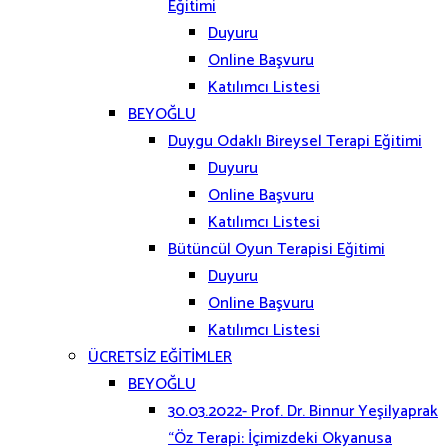
Eğitimi
Duyuru
Online Başvuru
Katılımcı Listesi
BEYOĞLU
Duygu Odaklı Bireysel Terapi Eğitimi
Duyuru
Online Başvuru
Katılımcı Listesi
Bütüncül Oyun Terapisi Eğitimi
Duyuru
Online Başvuru
Katılımcı Listesi
ÜCRETSİZ EĞİTİMLER
BEYOĞLU
30.03.2022- Prof. Dr. Binnur Yeşilyaprak
“Öz Terapi: İçimizdeki Okyanusa