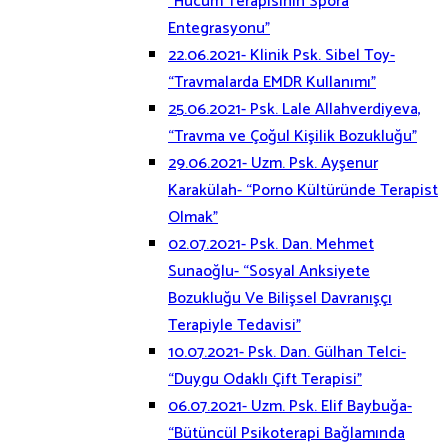
“Hücum Terapisinin Spora
Entegrasyonu”
22.06.2021- Klinik Psk. Sibel Toy-
“Travmalarda EMDR Kullanımı”
25.06.2021- Psk. Lale Allahverdiyeva,
“Travma ve Çoğul Kişilik Bozukluğu”
29.06.2021- Uzm. Psk. Ayşenur
Karakülah- “Porno Kültüründe Terapist
Olmak”
02.07.2021- Psk. Dan. Mehmet
Sunaoğlu- “Sosyal Anksiyete
Bozukluğu Ve Bilişsel Davranışçı
Terapiyle Tedavisi”
10.07.2021- Psk. Dan. Gülhan Telci-
“Duygu Odaklı Çift Terapisi”
06.07.2021- Uzm. Psk. Elif Baybuğa-
“Bütüncül Psikoterapi Bağlamında