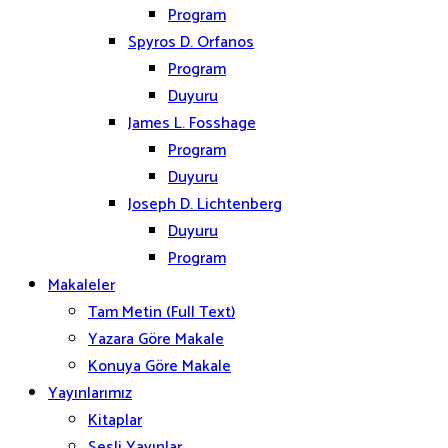
Program
Spyros D. Orfanos
Program
Duyuru
James L. Fosshage
Program
Duyuru
Joseph D. Lichtenberg
Duyuru
Program
Makaleler
Tam Metin (Full Text)
Yazara Göre Makale
Konuya Göre Makale
Yayınlarımız
Kitaplar
Sesli Yayınlar