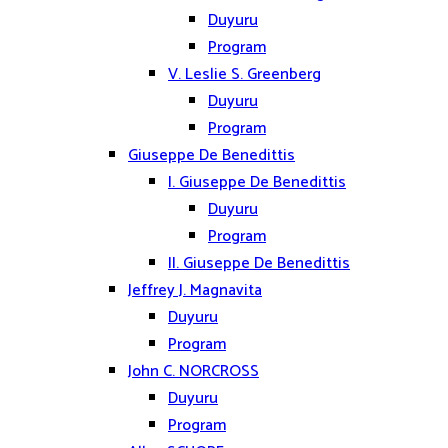
Duyuru
Program
V. Leslie S. Greenberg
Duyuru
Program
Giuseppe De Benedittis
I. Giuseppe De Benedittis
Duyuru
Program
II. Giuseppe De Benedittis
Jeffrey J. Magnavita
Duyuru
Program
John C. NORCROSS
Duyuru
Program