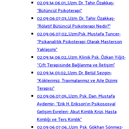
02.09.34.06.01_Uzm. Dr. Tahir Özakkaş-
“Bütüncül Psikoterapi”
02.09.06.07.03_Uzm. Dr. Tahir Özakkaş-
“Rölatif Bütüncül Psikoterapi Nedir?”
02.09.06.07.02_Uzm.Psk. Mustafa Tuncer-
“Psikanalitik Psikoterapi Olarak Masterson
Yaklaşımı”
02.09.34.06.02_Uzm. Klinik Psk. Özkan Yiğit-
“Çift Terapisinde Bağlanma ve İletişim”
02.09.34.03.02_Uzm. Dr. Betül Sezgin-
“Köklerimiz, Travmalarımız ve Aile Dizimi
Terapisi”
02.09.06.07.05_Uzm. Psk. Dan. Mustafa
Aydemir- “Erik H. Erikson’ın Psikososyal
Gelişim Evreleri- Akut Kimlik Krizi, Hasta
Kimliği ve Ters Kimlik”
02.09.06.07.06_Uzm. Psk. Gökhan Sönmez-