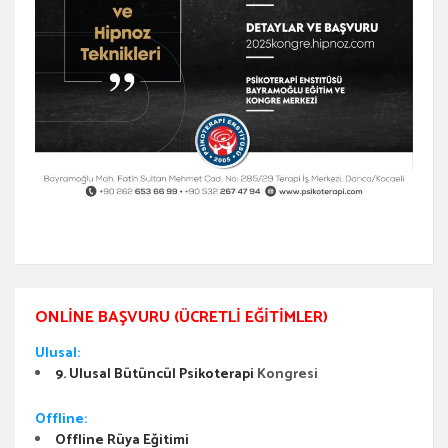
ONLINE BAŞVURU (ÜCRETLI EĞITIMLER)
Ulusal:
9. Ulusal Bütüncül Psikoterapi
Kongresi
Offline:
Offline Rüya Eğitimi