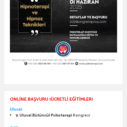
ONLINE BAŞVURU (ÜCRETLI EĞITIMLER)
Ulusal:
9. Ulusal Bütüncül Psikoterapi
Kongresi