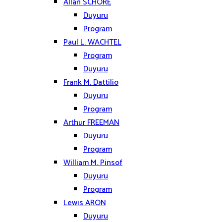
Allan SCHORE
Duyuru
Program
Paul L. WACHTEL
Program
Duyuru
Frank M. Dattilio
Duyuru
Program
Arthur FREEMAN
Duyuru
Program
William M. Pinsof
Duyuru
Program
Lewis ARON
Duyuru