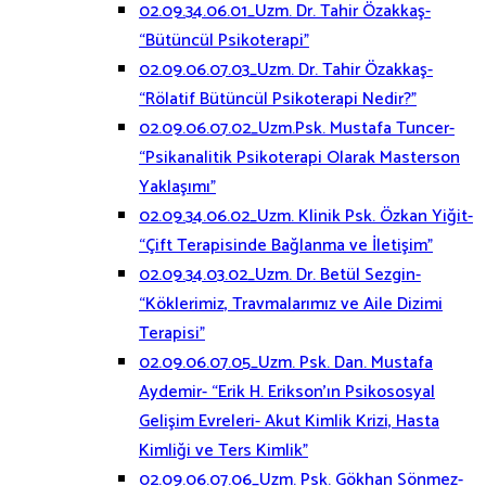
02.09.34.06.01_Uzm. Dr. Tahir Özakkaş-
“Bütüncül Psikoterapi”
02.09.06.07.03_Uzm. Dr. Tahir Özakkaş-
“Rölatif Bütüncül Psikoterapi Nedir?”
02.09.06.07.02_Uzm.Psk. Mustafa Tuncer-
“Psikanalitik Psikoterapi Olarak Masterson
Yaklaşımı”
02.09.34.06.02_Uzm. Klinik Psk. Özkan Yiğit-
“Çift Terapisinde Bağlanma ve İletişim”
02.09.34.03.02_Uzm. Dr. Betül Sezgin-
“Köklerimiz, Travmalarımız ve Aile Dizimi
Terapisi”
02.09.06.07.05_Uzm. Psk. Dan. Mustafa
Aydemir- “Erik H. Erikson’ın Psikososyal
Gelişim Evreleri- Akut Kimlik Krizi, Hasta
Kimliği ve Ters Kimlik”
02.09.06.07.06_Uzm. Psk. Gökhan Sönmez-