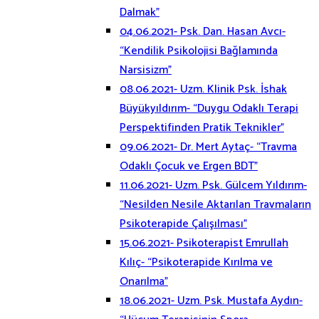
Dalmak”
04.06.2021- Psk. Dan. Hasan Avcı-
“Kendilik Psikolojisi Bağlamında
Narsisizm”
08.06.2021- Uzm. Klinik Psk. İshak
Büyükyıldırım- “Duygu Odaklı Terapi
Perspektifinden Pratik Teknikler”
09.06.2021- Dr. Mert Aytaç- “Travma
Odaklı Çocuk ve Ergen BDT”
11.06.2021- Uzm. Psk. Gülcem Yıldırım-
“Nesilden Nesile Aktarılan Travmaların
Psikoterapide Çalışılması”
15.06.2021- Psikoterapist Emrullah
Kılıç- “Psikoterapide Kırılma ve
Onarılma”
18.06.2021- Uzm. Psk. Mustafa Aydın-