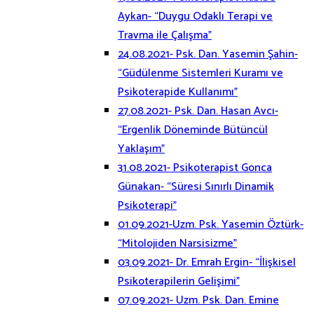
Aykan- “Duygu Odaklı Terapi ve
Travma ile Çalışma”
24.08.2021- Psk. Dan. Yasemin Şahin-
“Güdülenme Sistemleri Kuramı ve
Psikoterapide Kullanımı”
27.08.2021- Psk. Dan. Hasan Avcı-
“Ergenlik Döneminde Bütüncül
Yaklaşım”
31.08.2021- Psikoterapist Gonca
Günakan- “Süresi Sınırlı Dinamik
Psikoterapi”
01.09.2021-Uzm. Psk. Yasemin Öztürk-
“Mitolojiden Narsisizme”
03.09.2021- Dr. Emrah Ergin- “İlişkisel
Psikoterapilerin Gelişimi”
07.09.2021- Uzm. Psk. Dan. Emine