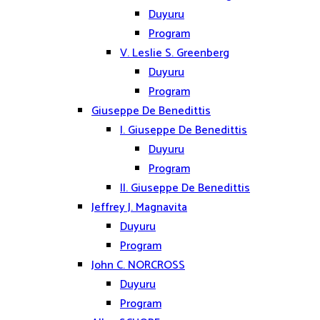
Duyuru
Program
V. Leslie S. Greenberg
Duyuru
Program
Giuseppe De Benedittis
I. Giuseppe De Benedittis
Duyuru
Program
II. Giuseppe De Benedittis
Jeffrey J. Magnavita
Duyuru
Program
John C. NORCROSS
Duyuru
Program