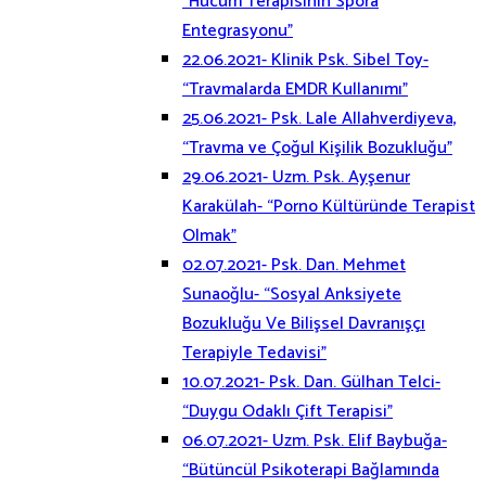
“Hücum Terapisinin Spora
Entegrasyonu”
22.06.2021- Klinik Psk. Sibel Toy-
“Travmalarda EMDR Kullanımı”
25.06.2021- Psk. Lale Allahverdiyeva,
“Travma ve Çoğul Kişilik Bozukluğu”
29.06.2021- Uzm. Psk. Ayşenur
Karakülah- “Porno Kültüründe Terapist
Olmak”
02.07.2021- Psk. Dan. Mehmet
Sunaoğlu- “Sosyal Anksiyete
Bozukluğu Ve Bilişsel Davranışçı
Terapiyle Tedavisi”
10.07.2021- Psk. Dan. Gülhan Telci-
“Duygu Odaklı Çift Terapisi”
06.07.2021- Uzm. Psk. Elif Baybuğa-
“Bütüncül Psikoterapi Bağlamında