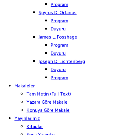
Program
Spyros D. Orfanos
Program
Duyuru
James L. Fosshage
Program
Duyuru
Joseph D. Lichtenberg
Duyuru
Program
Makaleler
Tam Metin (Full Text)
Yazara Göre Makale
Konuya Göre Makale
Yayınlarımız
Kitaplar
Sesli Yayınlar