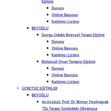
Eğitimi
Duyuru
Online Başvuru
Katılımcı Listesi
BEYOĞLU
Duygu Odaklı Bireysel Terapi Eğitimi
Duyuru
Online Başvuru
Katılımcı Listesi
Bütüncül Oyun Terapisi Eğitimi
Duyuru
Online Başvuru
Katılımcı Listesi
ÜCRETSİZ EĞİTİMLER
BEYOĞLU
30.03.2022- Prof. Dr. Binnur Yeşilyaprak
“Öz Terapi: İçimizdeki Okyanusa