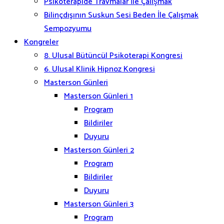
Psikoterapide Travmalar İle Çalışmak
Bilinçdışının Suskun Sesi Beden İle Çalışmak
Sempozyumu
Kongreler
8. Ulusal Bütüncül Psikoterapi Kongresi
6. Ulusal Klinik Hipnoz Kongresi
Masterson Günleri
Masterson Günleri 1
Program
Bildiriler
Duyuru
Masterson Günleri 2
Program
Bildiriler
Duyuru
Masterson Günleri 3
Program