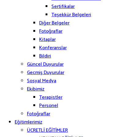
Sertifikalar
Teşekkür Belgeleri
Diğer Belgeler
Fotoğraflar
Kitaplar
Konferanslar
Bildiri
Güncel Duyurular
Gecmiş Duyurular
Sosyal Medya
Ekibimiz
Terapistler
Personel
Fotoğraflar
Eğitimlerimiz
ÜCRETLİ EĞİTİMLER