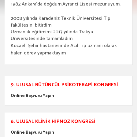
1982 Ankara’da doğdum.Ayranci Lisesi mezunuyum.
2008 yılında Karadeniz Teknik Üniversitesi Tıp
fakültesini bitirdim.
Uzmanlık eğitimimi 2017 yılında Trakya
Üniversitesinde tamamladım.
Kocaeli Şehir hastanesinde Acil Tıp uzmanı olarak
halen görev yapmaktayım
9. ULUSAL BÜTÜNCÜL PSIKOTERAPI KONGRESI
Online Başvuru Yapın
6. ULUSAL KLINIK HIPNOZ KONGRESI
Online Başvuru Yapın