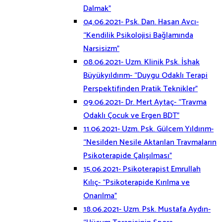
Dalmak”
04.06.2021- Psk. Dan. Hasan Avcı-
“Kendilik Psikolojisi Bağlamında
Narsisizm”
08.06.2021- Uzm. Klinik Psk. İshak
Büyükyıldırım- “Duygu Odaklı Terapi
Perspektifinden Pratik Teknikler”
09.06.2021- Dr. Mert Aytaç- “Travma
Odaklı Çocuk ve Ergen BDT”
11.06.2021- Uzm. Psk. Gülcem Yıldırım-
“Nesilden Nesile Aktarılan Travmaların
Psikoterapide Çalışılması”
15.06.2021- Psikoterapist Emrullah
Kılıç- “Psikoterapide Kırılma ve
Onarılma”
18.06.2021- Uzm. Psk. Mustafa Aydın-