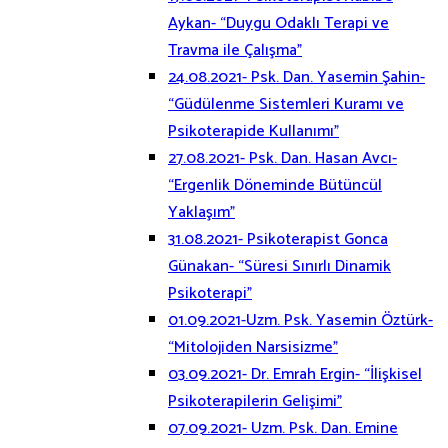
Aykan- “Duygu Odaklı Terapi ve
Travma ile Çalışma”
24.08.2021- Psk. Dan. Yasemin Şahin-
“Güdülenme Sistemleri Kuramı ve
Psikoterapide Kullanımı”
27.08.2021- Psk. Dan. Hasan Avcı-
“Ergenlik Döneminde Bütüncül
Yaklaşım”
31.08.2021- Psikoterapist Gonca
Günakan- “Süresi Sınırlı Dinamik
Psikoterapi”
01.09.2021-Uzm. Psk. Yasemin Öztürk-
“Mitolojiden Narsisizme”
03.09.2021- Dr. Emrah Ergin- “İlişkisel
Psikoterapilerin Gelişimi”
07.09.2021- Uzm. Psk. Dan. Emine