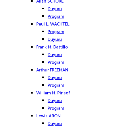
Allan SCHORE
Duyuru
Program
Paul L. WACHTEL
Program
Duyuru
Frank M. Dattilio
Duyuru
Program
Arthur FREEMAN
Duyuru
Program
William M. Pinsof
Duyuru
Program
Lewis ARON
Duyuru