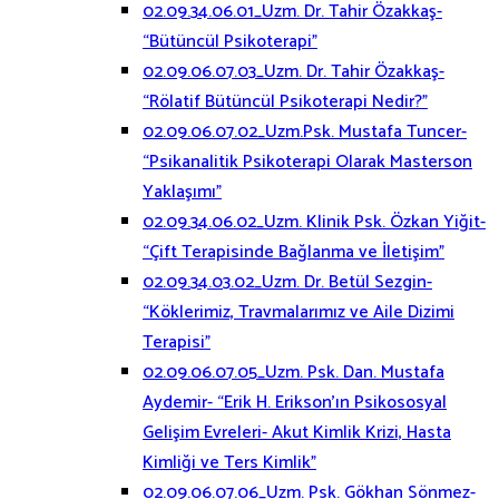
02.09.34.06.01_Uzm. Dr. Tahir Özakkaş-
“Bütüncül Psikoterapi”
02.09.06.07.03_Uzm. Dr. Tahir Özakkaş-
“Rölatif Bütüncül Psikoterapi Nedir?”
02.09.06.07.02_Uzm.Psk. Mustafa Tuncer-
“Psikanalitik Psikoterapi Olarak Masterson
Yaklaşımı”
02.09.34.06.02_Uzm. Klinik Psk. Özkan Yiğit-
“Çift Terapisinde Bağlanma ve İletişim”
02.09.34.03.02_Uzm. Dr. Betül Sezgin-
“Köklerimiz, Travmalarımız ve Aile Dizimi
Terapisi”
02.09.06.07.05_Uzm. Psk. Dan. Mustafa
Aydemir- “Erik H. Erikson’ın Psikososyal
Gelişim Evreleri- Akut Kimlik Krizi, Hasta
Kimliği ve Ters Kimlik”
02.09.06.07.06_Uzm. Psk. Gökhan Sönmez-