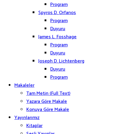
Program
Spyros D. Orfanos
Program
Duyuru
James L. Fosshage
Program
Duyuru
Joseph D. Lichtenberg
Duyuru
Program
Makaleler
Tam Metin (Full Text)
Yazara Göre Makale
Konuya Göre Makale
Yayınlarımız
Kitaplar
Sesli Yayınlar