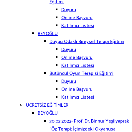
Eğitimi
Duyuru
Online Başvuru
Katılımcı Listesi
BEYOĞLU
Duygu Odaklı Bireysel Terapi Eğitimi
Duyuru
Online Başvuru
Katılımcı Listesi
Bütüncül Oyun Terapisi Eğitimi
Duyuru
Online Başvuru
Katılımcı Listesi
ÜCRETSİZ EĞİTİMLER
BEYOĞLU
30.03.2022- Prof. Dr. Binnur Yeşilyaprak
“Öz Terapi: İçimizdeki Okyanusa