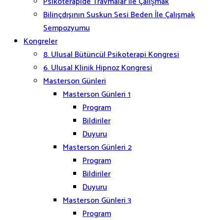
Psikoterapide Travmalar İle Çalışmak
Bilinçdışının Suskun Sesi Beden İle Çalışmak
Sempozyumu
Kongreler
8. Ulusal Bütüncül Psikoterapi Kongresi
6. Ulusal Klinik Hipnoz Kongresi
Masterson Günleri
Masterson Günleri 1
Program
Bildiriler
Duyuru
Masterson Günleri 2
Program
Bildiriler
Duyuru
Masterson Günleri 3
Program