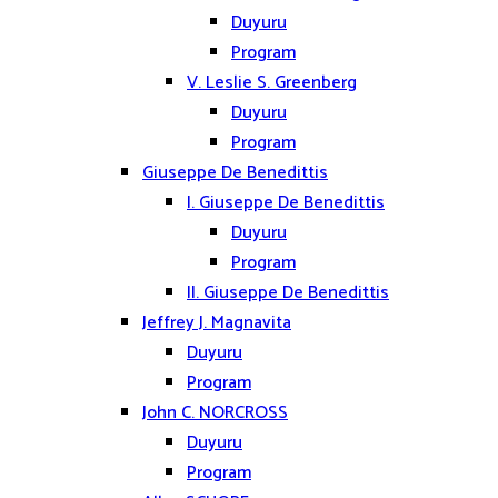
Duyuru
Program
V. Leslie S. Greenberg
Duyuru
Program
Giuseppe De Benedittis
I. Giuseppe De Benedittis
Duyuru
Program
II. Giuseppe De Benedittis
Jeffrey J. Magnavita
Duyuru
Program
John C. NORCROSS
Duyuru
Program