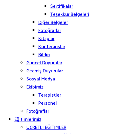
Sertifikalar
Teşekkür Belgeleri
Diğer Belgeler
Fotoğraflar
Kitaplar
Konferanslar
Bildiri
Güncel Duyurular
Gecmiş Duyurular
Sosyal Medya
Ekibimiz
Terapistler
Personel
Fotoğraflar
Eğitimlerimiz
ÜCRETLİ EĞİTİMLER