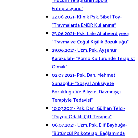
“Hücum Terapisinin Spora
Entegrasyonu”
22.06.2021- Klinik Psk. Sibel Toy-
“Travmalarda EMDR Kullanımı”
25.06.2021- Psk. Lale Allahverdiyeva,
“Travma ve Çoğul Kişilik Bozukluğu”
29.06.2021- Uzm. Psk. Ayşenur
Karakülah- “Porno Kültüründe Terapist
Olmak”
02.07.2021- Psk. Dan. Mehmet
Sunaoğlu- “Sosyal Anksiyete
Bozukluğu Ve Bilişsel Davranışçı
Terapiyle Tedavisi”
10.07.2021- Psk. Dan. Gülhan Telci-
“Duygu Odaklı Çift Terapisi”
06.07.2021- Uzm. Psk. Elif Baybuğa-
“Bütüncül Psikoterapi Bağlamında