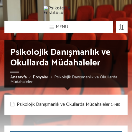
MENU
Psikolojik Danışmanlık ve
Okullarda Müdahaleler
Anasayfa
Dosyalar
Psikolojik Danışmanlık ve Okullarda
Müdahaleler
Psikolojik Danışmanlık ve Okullarda Müdahaleler
(7 MB)