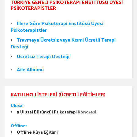
TÜRKIYE GENELI PSIKOTERAPI ENSTITÜSÜ ÜYESI
PSIKOTERAPISTLER
İllere Göre Psikoterapi Enstitüsü Üyesi
Psikoterapistler
Travmaya Ücretsiz veya Kısmi Ücretli Terapi
Desteği
Ücretsiz Terapi Desteği
Aile Albümü
KATILIMCI LISTELERI (ÜCRETLI EĞITIMLER)
Ulusal:
9 Ulusal Bütüncül Psikoterapi
Kongresi
Offline:
Offline Rüya Eğitimi