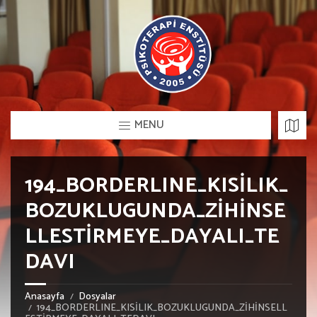
MENU
194_BORDERLINE_KISİLIK_
BOZUKLUGUNDA_ZİHİNSE
LLESTİRMEYE_DAYALI_TE
DAVI
Anasayfa
Dosyalar
194_BORDERLINE_KISİLIK_BOZUKLUGUNDA_ZİHİNSELL