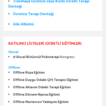
Travmaya Ücretsiz veya Kısmi Ücretli Terapi
Desteği
Ücretsiz Terapi Desteği
Aile Albümü
KATILIMCI LISTELERI (ÜCRETLI EĞITIMLER)
Ulusal:
9 Ulusal Bütüncül Psikoterapi
Kongresi
Offline:
Offline Rüya Eğitimi
Offline Duygu Odaklı Çift Terapisi Eğitimi
Offline Aktarım Odaklı Terapi Eğitimi
Offline Dönem Hipnoz Eğitimi
Offline Masterson Yaklaşımı Eğitimi