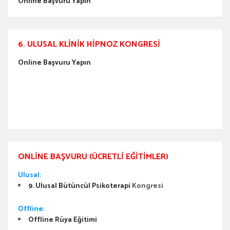
Online Başvuru Yapın
6. ULUSAL KLINIK HIPNOZ KONGRESI
Online Başvuru Yapın
ONLINE BAŞVURU (ÜCRETLI EĞITIMLER)
Ulusal:
9. Ulusal Bütüncül Psikoterapi
Kongresi
Offline:
Offline Rüya Eğitimi