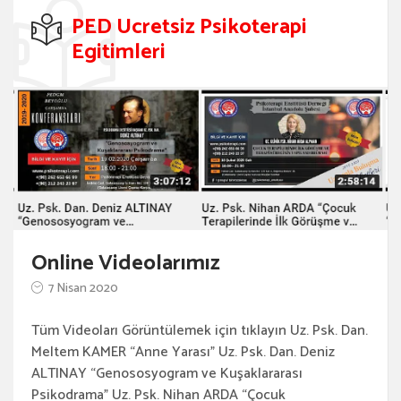
PED Ucretsiz Psikoterapi
Egitimleri
Online Videolarımız
7 Nisan 2020
Tüm Videoları Görüntülemek için tıklayın Uz. Psk. Dan.
Meltem KAMER “Anne Yarası” Uz. Psk. Dan. Deniz
ALTINAY “Genososyogram ve Kuşaklararası
Psikodrama” Uz. Psk. Nihan ARDA “Çocuk