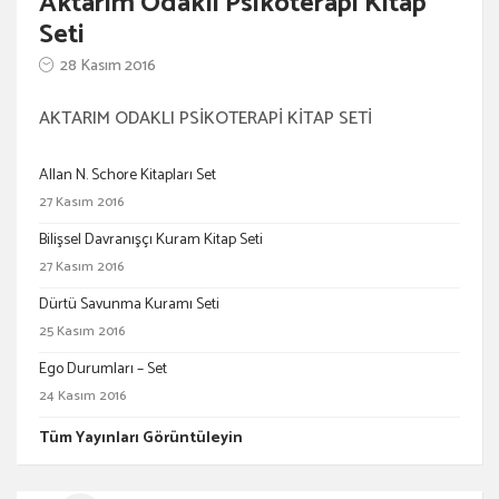
Aktarım Odaklı Psikoterapi Kitap
Seti
28 Kasım 2016
AKTARIM ODAKLI PSİKOTERAPİ KİTAP SETİ
Allan N. Schore Kitapları Set
27 Kasım 2016
Bilişsel Davranışçı Kuram Kitap Seti
27 Kasım 2016
Dürtü Savunma Kuramı Seti
25 Kasım 2016
Ego Durumları – Set
24 Kasım 2016
Tüm Yayınları Görüntüleyin