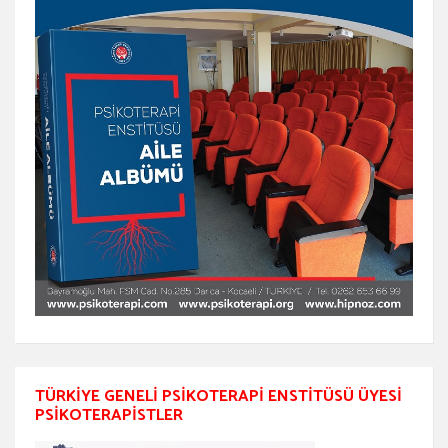
TÜRKIYE GENELI PSIKOTERAPI ENSTITÜSÜ ÜYESI
PSIKOTERAPISTLER