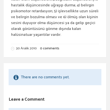
hastalık düşüncesinde uğraşıp durma; 4) belirgin
psikomotor retardasyon; 5) işlevsellikte uzun süreli
ve belirgin bozulma olması ve 6) ölmüş olan kişinin
sesini duyuyor olma düşüncesi ya da gelip geçici
olarak görüntüsünü gönme dışında kalan
halüsinatuar yaşantılar vardır.
30 Aralık 2010
0 comments
There are no comments yet.
Leave a Comment