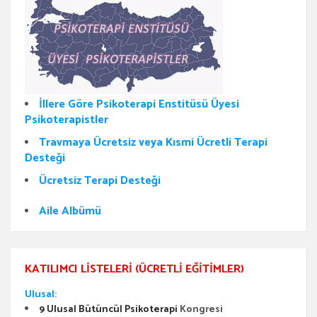
İllere Göre Psikoterapi Enstitüsü Üyesi
Psikoterapistler
Travmaya Ücretsiz veya Kısmi Ücretli Terapi
Desteği
Ücretsiz Terapi Desteği
Aile Albümü
KATILIMCI LISTELERI (ÜCRETLI EĞITIMLER)
Ulusal:
9 Ulusal Bütüncül Psikoterapi
Kongresi