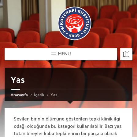
MENU
Yas
Anasayfa
İçerik
Yas
Sevilen birinin ölümüne gösterilen tepki klinik ilgi
odağı olduğunda bu kategori kullanılabilir. Bazı yas
tutan bireyler kaba tepkilerinin bir parçası olarak