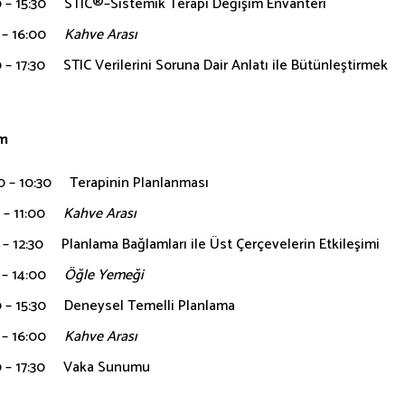
0 – 15:30 STIC®–Sistemik Terapi Değişim Envanteri
0 – 16:00
Kahve Arası
 – 17:30 STIC Verilerini Soruna Dair Anlatı ile Bütünleştirmek
m
0 – 10:30 Terapinin Planlanması
0 – 11:00
Kahve Arası
 – 12:30 Planlama Bağlamları ile Üst Çerçevelerin Etkileşimi
0 – 14:00
Öğle Yemeği
0 – 15:30 Deneysel Temelli Planlama
0 – 16:00
Kahve Arası
0 – 17:30 Vaka Sunumu