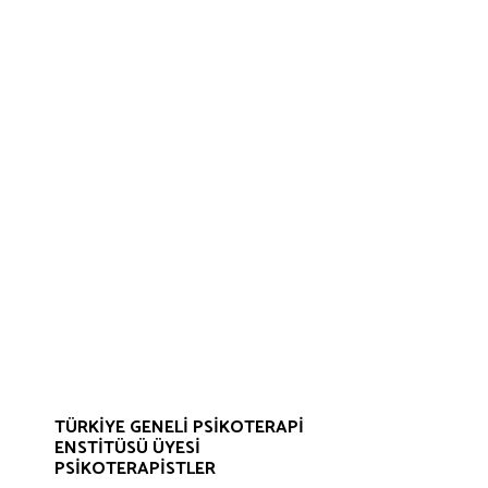
TÜRKIYE GENELI PSIKOTERAPI
ENSTITÜSÜ ÜYESI
PSIKOTERAPISTLER