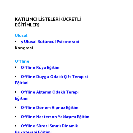
KATILIMCI LISTELERI (ÜCRETLI
EĞITIMLER)
Ulusal:
9 Ulusal Bütüncül Psikoterapi
Kongresi
Offline:
Offline Rüya Eğitimi
Offline Duygu Odaklı Çift Terapisi
Eğitimi
Offline Aktarım Odaklı Terapi
Eğitimi
Offline Dönem Hipnoz Eğitimi
Offline Masterson Yaklaşımı Eğitimi
Offline Süresi Sınırlı Dinamik
Psikoterapi Eğitimi