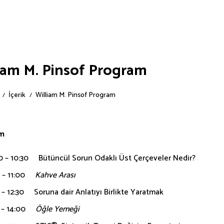
iam M. Pinsof Program
İçerik
William M. Pinsof Program
m
0 – 10:30 Bütüncül Sorun Odaklı Üst Çerçeveler Nedir?
0 – 11:00
Kahve Arası
 – 12:30 Soruna dair Anlatıyı Birlikte Yaratmak
0 – 14:00
Öğle Yemeği