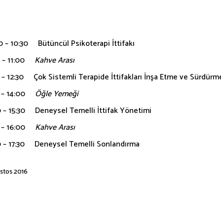
 – 10:30 Bütüncül Psikoterapi İttifakı
0 – 11:00
Kahve Arası
 – 12:30 Çok Sistemli Terapide İttifakları İnşa Etme ve Sürdürm
0 – 14:00
Öğle Yemeği
 – 15:30 Deneysel Temelli İttifak Yönetimi
0 – 16:00
Kahve Arası
0 – 17:30 Deneysel Temelli Sonlandırma
stos 2016