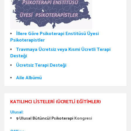
İllere Göre Psikoterapi Enstitüsü Üyesi
Psikoterapistler
Travmaya Ücretsiz veya Kısmi Ücretli Terapi
Desteği
Ücretsiz Terapi Desteği
Aile Albümü
KATILIMCI LISTELERI (ÜCRETLI EĞITIMLER)
Ulusal:
9 Ulusal Bütüncül Psikoterapi
Kongresi