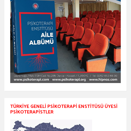
TÜRKIYE GENELI PSIKOTERAPI ENSTITÜSÜ ÜYESI
PSIKOTERAPISTLER