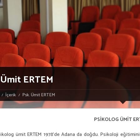
. Ümit ERTEM
İçerik
Psk. Ümit ERTEM
PSİKOLOG ÜMİT E
g ümit ERTEM 1978’de Adana da doğdu. Psikoloji eğitimini ta