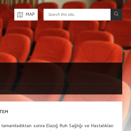
MAP
RTEM
mamladıktan sonra Elazığ Ruh Sağlığı ve Hastalıkları