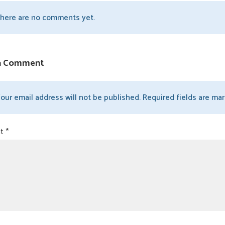
here are no comments yet.
a Comment
our email address will not be published. Required fields are mark
nt
*