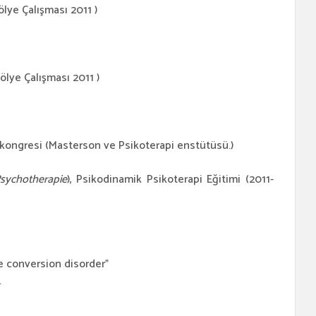
ölye Çalışması 2011 )
tölye Çalışması 2011 )
on kongresi (Masterson ve Psikoterapi enstütüsü.)
sychotherapie
), Psikodinamik Psikoterapi Eğitimi (2011-
 conversion disorder”
.