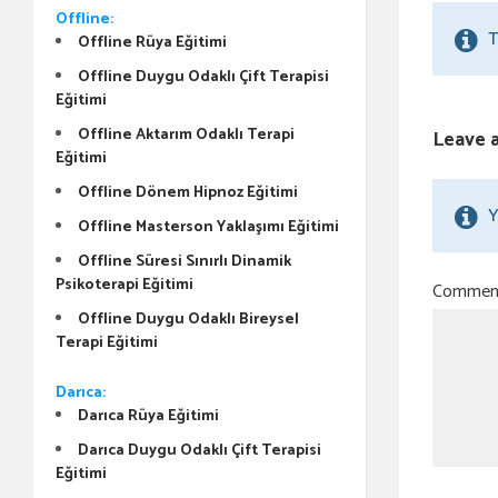
Offline:
T
Offline Rüya Eğitimi
Offline Duygu Odaklı Çift Terapisi
Eğitimi
Offline Aktarım Odaklı Terapi
Leave 
Eğitimi
Offline Dönem Hipnoz Eğitimi
Y
Offline Masterson Yaklaşımı Eğitimi
Offline Süresi Sınırlı Dinamik
Psikoterapi Eğitimi
Comme
Offline Duygu Odaklı Bireysel
Terapi Eğitimi
Darıca:
Darıca Rüya Eğitimi
Darıca Duygu Odaklı Çift Terapisi
Eğitimi