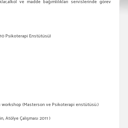
uklar,alkol ve madde bağımlılıkları servislerinde görev
10 Psikoterapi Enstütüsü)
ımı workshop (Masterson ve Psikoterapi enstütüsü.)
n, Atölye Çalışması 2011 )