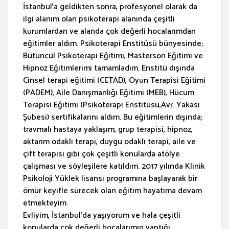
İstanbul’a geldikten sonra, profesyonel olarak da
ilgi alanım olan psikoterapi alanında çeşitli
kurumlardan ve alanda çok değerli hocalarımdan
eğitimler aldım. Psikoterapi Enstitüsü bünyesinde;
Bütüncül Psikoterapi Eğitimi, Masterson Eğitimi ve
Hipnoz Eğitimlerimi tamamladım. Enstitü dışında
Cinsel terapi eğitimi (CETAD), Oyun Terapisi Eğitimi
(PADEM), Aile Danışmanlığı Eğitimi (MEB), Hücum
Terapisi Eğitimi (Psikoterapi Enstitüsü,Avr. Yakası
Şubesi) sertifikalarını aldım. Bu eğitimlerin dışında;
travmalı hastaya yaklaşım, grup terapisi, hipnoz,
aktarım odaklı terapi, duygu odaklı terapi, aile ve
çift terapisi gibi çok çeşitli konularda atölye
çalışması ve söyleşilere katıldım. 2017 yılında Klinik
Psikoloji Yüklek lisansı programına başlayarak bir
ömür keyifle sürecek olan eğitim hayatıma devam
etmekteyim.
Evliyim, İstanbul’da yaşıyorum ve hala çeşitli
konularda çok değerli hocalarımın yaptığı