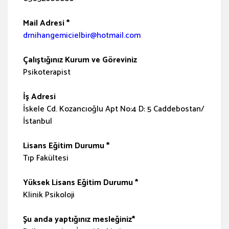
Mail Adresi *
drnihangemicielbir@hotmail.com
Çalıştığınız Kurum ve Göreviniz
Psikoterapist
İş Adresi
İskele Cd. Kozancıoğlu Apt No:4 D: 5 Caddebostan/
İstanbul
Lisans Eğitim Durumu *
Tıp Fakültesi
Yüksek Lisans Eğitim Durumu *
Klinik Psikoloji
Şu anda yaptığınız mesleğiniz*