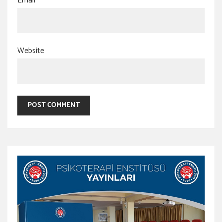
Email
*
Website