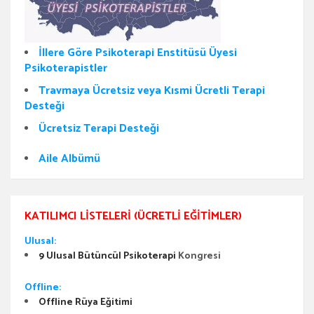
İllere Göre Psikoterapi Enstitüsü Üyesi
Psikoterapistler
Travmaya Ücretsiz veya Kısmi Ücretli Terapi
Desteği
Ücretsiz Terapi Desteği
Aile Albümü
KATILIMCI LISTELERI (ÜCRETLI EĞITIMLER)
Ulusal:
9 Ulusal Bütüncül Psikoterapi
Kongresi
Offline:
Offline Rüya Eğitimi