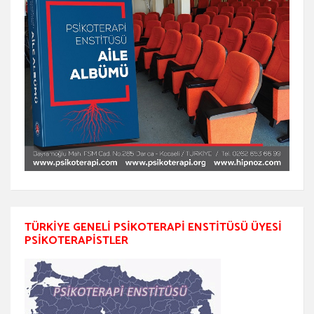
TÜRKIYE GENELI PSIKOTERAPI ENSTITÜSÜ ÜYESI
PSIKOTERAPISTLER