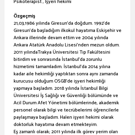
Psikoterapist , İşyeri hekimi
Özgeçmiş
21,03,1986 yılında Giresun’da doğdum. 1992’de
Giresun’da başladığım ilkokul hayatıma Eskişehir ve
Ankara illerinde devam ettim ve 2004 yılında
Ankara Atatürk Anadolu Lisesi’nden mezun oldum.
2011 yılındaTrakya Üniversitesi Tıp Fakültesini
bitirdim ve sonrasında İstanbul’da zorunlu
hizmetimi tamamladım. İstanbul’da 2014 yılına
kadar aile hekimliği yaptıktan sonra aynı zamanda
kurucusu olduğum OSGB’de işyeri hekimliği
yapmaya başladım. 2018 yılında İstanbul Bilgi
Üniversitesi İş Sağlığı ve Güvenliği bölümünde ve
Acil Durum Afet Yönetimi bölümlerinde, akademik
personel olarak bilgi ve tecrübelerimi öğrencilerle
paylaşmaya başladım. Halen işyeri hekimi olarak
doktorluk hayatıma devam etmekteyim.
Eş zamanlı olarak; 2011 yılında ilk görev yerim olan