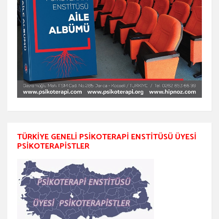
TÜRKIYE GENELI PSIKOTERAPI ENSTITÜSÜ ÜYESI
PSIKOTERAPISTLER