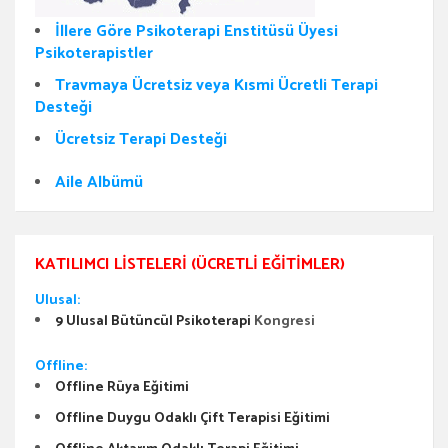
İllere Göre Psikoterapi Enstitüsü Üyesi
Psikoterapistler
Travmaya Ücretsiz veya Kısmi Ücretli Terapi
Desteği
Ücretsiz Terapi Desteği
Aile Albümü
KATILIMCI LISTELERI (ÜCRETLI EĞITIMLER)
Ulusal:
9 Ulusal Bütüncül Psikoterapi
Kongresi
Offline:
Offline Rüya Eğitimi
Offline Duygu Odaklı Çift Terapisi Eğitimi