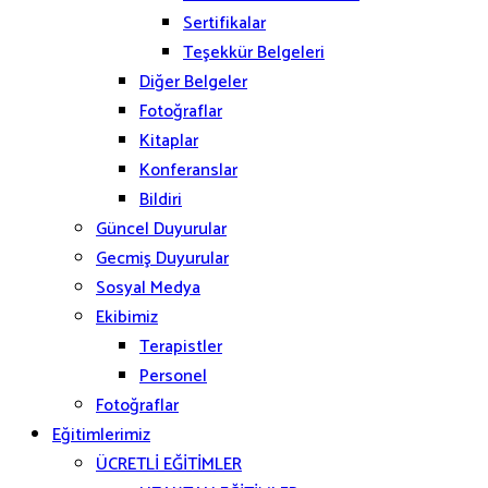
Sertifikalar
Teşekkür Belgeleri
Diğer Belgeler
Fotoğraflar
Kitaplar
Konferanslar
Bildiri
Güncel Duyurular
Gecmiş Duyurular
Sosyal Medya
Ekibimiz
Terapistler
Personel
Fotoğraflar
Eğitimlerimiz
ÜCRETLİ EĞİTİMLER