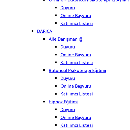
Offline – Bütüncül Psikoterapi 12 Aylık 
Duyuru
Online Başvuru
Katılımcı Listesi
DARICA
Aile Danışmanlığı
Duyuru
Online Başvuru
Katılımcı Listesi
Bütüncül Psikoterapi Eğitimi
Duyuru
Online Başvuru
Katılımcı Listesi
Hipnoz Eğitimi
Duyuru
Online Başvuru
Katılımcı Listesi