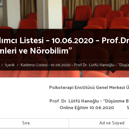
lımcı Listesi – 10.06.2020 – Prof
mleri ve Nörobilim”
İçerik
Katılımcı Listesi – 10.06.2020 – Prof.Dr. Lütfü Hanoğlu – ”Düş
Psikoterapi Enstitüsü Genel Merkezi Ü
Prof. Dr. Lütfü Hanoğlu – “Düşünme Bi
Online Eğitim 10.06.2020 Sa
Sıra
Ad ve Soyad