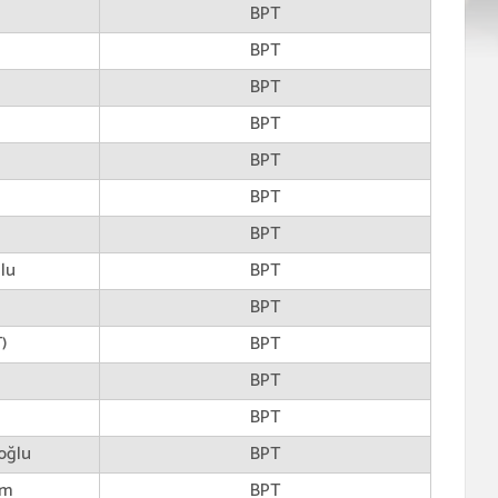
BPT
BPT
BPT
BPT
BPT
BPT
BPT
lu
BPT
BPT
)
BPT
BPT
BPT
oğlu
BPT
am
BPT