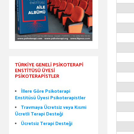
TÜRKIYE GENELI PSIKOTERAPI
ENSTITÜSÜ ÜYESI
PSIKOTERAPISTLER
İllere Göre Psikoterapi
Enstitüsü Üyesi Psikoterapistler
Travmaya Ücretsiz veya Kısmi
Ücretli Terapi Desteği
Ücretsiz Terapi Desteği