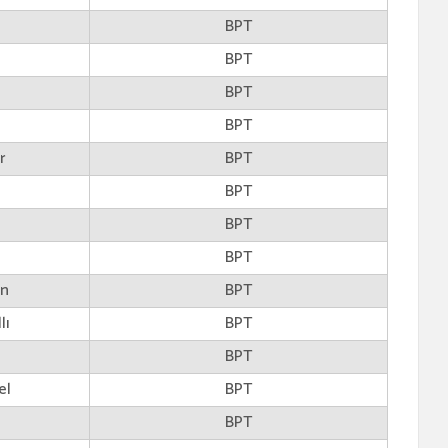
BPT
BPT
BPT
BPT
r
BPT
BPT
BPT
BPT
en
BPT
lı
BPT
BPT
el
BPT
BPT