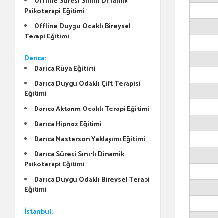
Offline Süresi Sınırlı Dinamik
Psikoterapi Eğitimi
Offline Duygu Odaklı Bireysel
Terapi Eğitimi
Darıca:
Darıca Rüya Eğitimi
Darıca Duygu Odaklı Çift Terapisi
Eğitimi
Darıca Aktarım Odaklı Terapi Eğitimi
Darıca Hipnoz Eğitimi
Darıca Masterson Yaklaşımı Eğitimi
Darıca Süresi Sınırlı Dinamik
Psikoterapi Eğitimi
Darıca Duygu Odaklı Bireysel Terapi
Eğitimi
İstanbul: