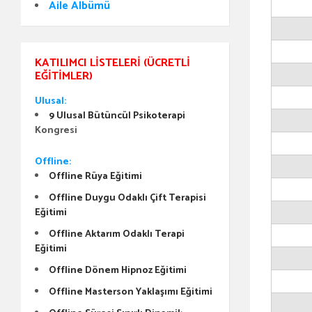
Aile Albümü
KATILIMCI LISTELERI (ÜCRETLI
EĞITIMLER)
Ulusal:
9 Ulusal Bütüncül Psikoterapi
Kongresi
Offline:
Offline Rüya Eğitimi
Offline Duygu Odaklı Çift Terapisi
Eğitimi
Offline Aktarım Odaklı Terapi
Eğitimi
Offline Dönem Hipnoz Eğitimi
Offline Masterson Yaklaşımı Eğitimi