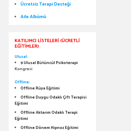
Ücretsiz Terapi Desteği
Aile Albümü
KATILIMCI LISTELERI (ÜCRETLI
EĞITIMLER)
Ulusal:
9 Ulusal Bütüncül Psikoterapi
Kongresi
Offline:
Offline Rüya Eğitimi
Offline Duygu Odaklı Çift Terapisi
Eğitimi
Offline Aktarım Odaklı Terapi
Eğitimi
Offline Dönem Hipnoz Eğitimi