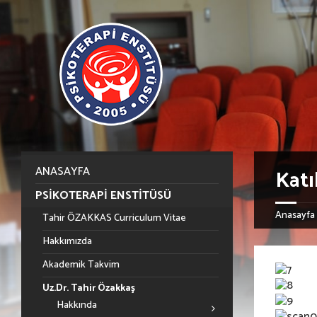
ANASAYFA
Katı
PSIKOTERAPI ENSTITÜSÜ
Anasayfa
Tahir ÖZAKKAS Curriculum Vitae
Hakkımızda
Akademik Takvim
Uz.Dr. Tahir Özakkaş
Hakkında