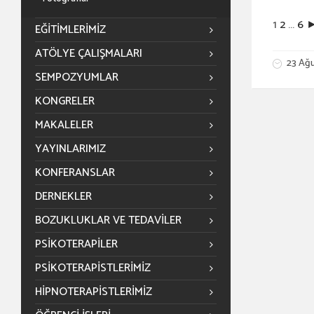
1
2
...
6
EĞITIMLERIMIZ
ATÖLYE ÇALIŞMALARI
23 Ağu
SEMPOZYUMLAR
KONGRELER
MAKALELER
YAYINLARIMIZ
KONFERANSLAR
DERNEKLER
BOZUKLUKLAR VE TEDAVILER
PSIKOTERAPILER
PSIKOTERAPISTLERIMIZ
HIPNOTERAPISTLERIMIZ