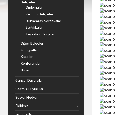
Belgeler
Diplomalar
Katılım Belgeleri
Uluslararası Sertifikalar
Sertifikalar
Teşekkür Belgeleri
Diğer Belgeler
Fotoğraflar
Kitaplar
Konferanslar
Bildiri
Güncel Duyurular
Gecmiş Duyurular
Sosyal Medya
Ekibimiz
Fotoğraflar