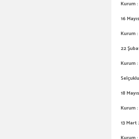
Kurum : 
16 Mayı
Kurum : 
22 Şub
Kurum : 
Selçuklu
18 May
Kurum : 
13 Mar
Kurum : 