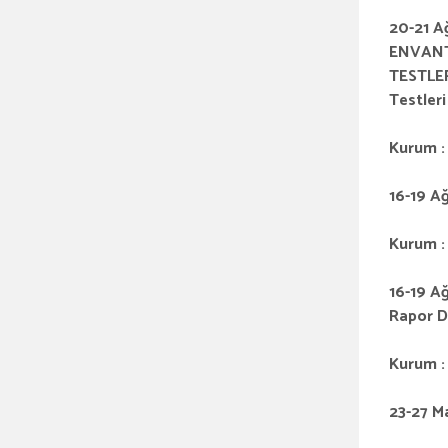
20-21 
ENVANT
TESTLE
Testler
Kurum :
16-19 
Kurum : 
16-19 
Rapor D
Kurum : 
23-27 