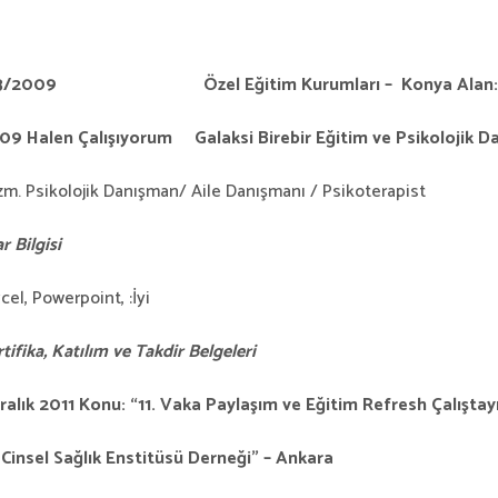
3/2009 Özel Eğitim Kurumları – Konya Alan
09 Halen Çalışıyorum Galaksi Birebir Eğitim ve Psikolojik D
zm.
Psikolojik Danışman/ Aile Danışmanı / Psikoterapist
r Bilgisi
cel, Powerpoint, :İyi
tifika, Katılım ve Takdir Belgeleri
alık 2011
Konu: “11. Vaka Paylaşım ve Eğitim Refresh Çalıştay
Cinsel Sağlık Enstitüsü Derneği” – Ankara