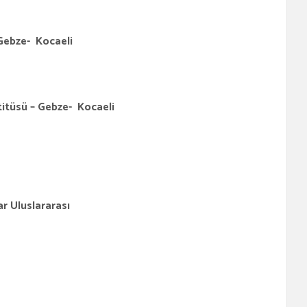
 Gebze- Kocaeli
itüsü – Gebze- Kocaeli
r Uluslararası