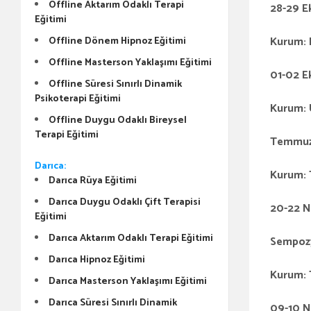
Offline Aktarım Odaklı Terapi
28-29 E
Eğitimi
Kurum: 
Offline Dönem Hipnoz Eğitimi
Offline Masterson Yaklaşımı Eğitimi
01-02 E
Offline Süresi Sınırlı Dinamik
Psikoterapi Eğitimi
Kurum: 
Offline Duygu Odaklı Bireysel
Terapi Eğitimi
Temmuz
Darıca:
Kurum: 
Darıca Rüya Eğitimi
Darıca Duygu Odaklı Çift Terapisi
20-22 N
Eğitimi
Darıca Aktarım Odaklı Terapi Eğitimi
Sempoz
Darıca Hipnoz Eğitimi
Kurum: 
Darıca Masterson Yaklaşımı Eğitimi
Darıca Süresi Sınırlı Dinamik
09-10 N