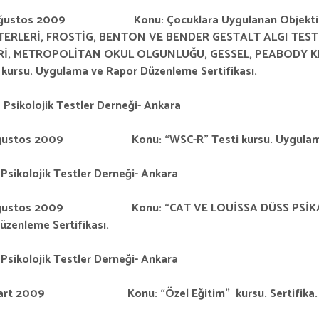
Ağustos 2009 Konu: Çocuklara Uygulanan Objektif Tes
ERLERİ, FROSTİG, BENTON VE BENDER GESTALT ALGI TESTL
Rİ, METROPOLİTAN OKUL OLGUNLUĞU, GESSEL, PEABODY K
i kursu. Uygulama ve Rapor Düzenleme Sertifikası.
 Psikolojik Testler Derneği- Ankara
Ağustos 2009 Konu: “WSC-R” Testi kursu. Uygulama ve
Psikolojik Testler Derneği- Ankara
Ağustos 2009 Konu: “CAT VE LOUİSSA DÜSS PSİKANALİT
üzenleme Sertifikası.
Psikolojik Testler Derneği- Ankara
Mart 2009 Konu: “Özel Eğitim” kursu. Sertifika.