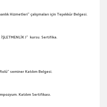
zmetleri” çalışmaları için Teşekkür Belgesi.
TMENLİK )” kursu. Sertifika.
 seminer Katılım Belgesi.
m. Katılım Sertifikası.