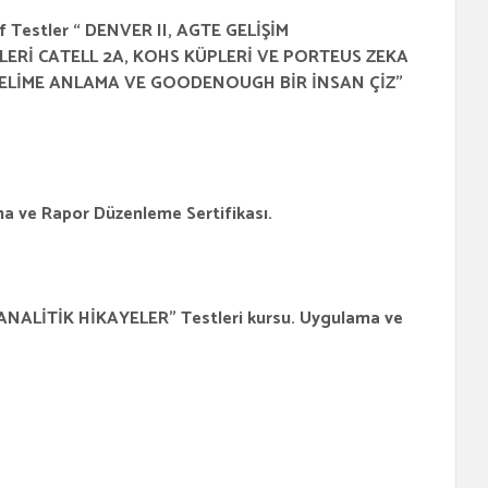
tler “ DENVER II, AGTE GELİŞİM
ERİ CATELL 2A, KOHS KÜPLERİ VE PORTEUS ZEKA
ELİME ANLAMA VE GOODENOUGH BİR İNSAN ÇİZ”
 Rapor Düzenleme Sertifikası.
İK HİKAYELER” Testleri kursu. Uygulama ve