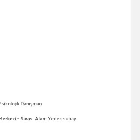
Psikolojik Danışman
ezi – Sivas Alan:
Yedek subay