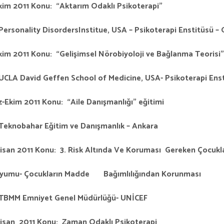
kim 2011
Konu: “Aktarım Odaklı Psikoterapi”
Personality DisordersInstitue, USA – Psikoterapi Enstitüsü –
kim 2011
Konu: “Gelişimsel Nörobiyoloji ve Bağlanma Teorisi”
UCLA David Geffen School of Medicine, USA- Psikoterapi Enst
-Ekim 2011
Konu: “Aile Danışmanlığı” eğitimi
Teknobahar Eğitim ve Danışmanlık – Ankara
isan 2011
Konu: 3. Risk Altında Ve Koruması Gereken Çocukla
yumu- Çocukların Madde Bağımlılığından Korunması
TBMM Emniyet Genel Müdürlüğü- UNİCEF
isan 2011
Konu: Zaman Odaklı Psikoterapi