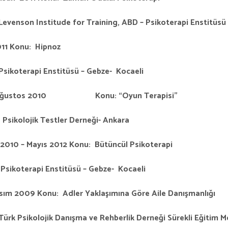
Levenson Institude for Training, ABD – Psikoterapi Enst
011
Konu: Hipnoz
Psikoterapi Enstitüsü – Gebze- Kocaeli
 Ağustos 2010 Konu: “Oyun Terapisi”
 Psikolojik Testler Derneği- Ankara
 2010 –
Mayıs 2012
Konu: Bütüncül Psikoterapi
Psikoterapi Enstitüsü – Gebze- Kocaeli
sım 2009
Konu: Adler Yaklaşımına Göre Aile Danışmanlığı
ürk Psikolojik Danışma ve Rehberlik Derneği Sürekli Eğitim M