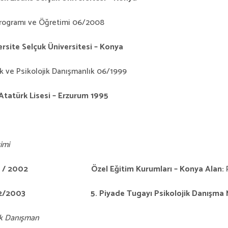
Programı ve Öğretimi 06/2008
ersite Selçuk
Üniversitesi – Konya
k ve Psikolojik Danışmanlık 06/1999
Atatürk Lisesi – Erzurum 1995
imi
9 / 2002 Özel Eğitim Kurumları – Konya Alan:
2/2003 5. Piyade Tugayı Psikolojik Danışma Merk
ik Danışman