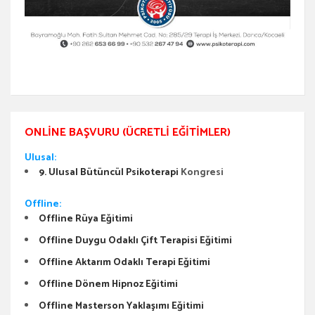
ONLINE BAŞVURU (ÜCRETLI EĞITIMLER)
Ulusal:
9. Ulusal Bütüncül Psikoterapi
Kongresi
Offline:
Offline Rüya Eğitimi
Offline Duygu Odaklı Çift Terapisi Eğitimi
Offline Aktarım Odaklı Terapi Eğitimi
Offline Dönem Hipnoz Eğitimi
Offline Masterson Yaklaşımı Eğitimi