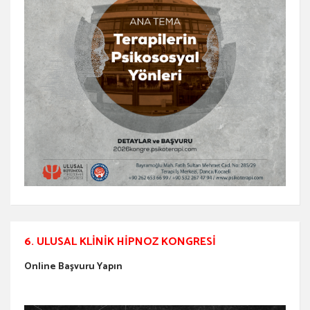
6. ULUSAL KLINIK HIPNOZ KONGRESI
Online Başvuru Yapın