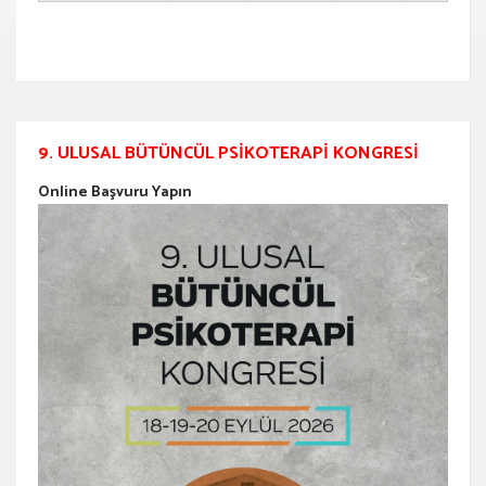
9. ULUSAL BÜTÜNCÜL PSIKOTERAPI KONGRESI
Online Başvuru Yapın