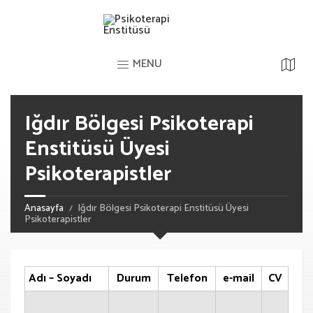
MENU
Iğdır Bölgesi Psikoterapi
Enstitüsü Üyesi
Psikoterapistler
Anasayfa
Iğdır Bölgesi Psikoterapi Enstitüsü Üyesi
Psikoterapistler
Adı – Soyadı
Durum
Telefon
e-mail
CV