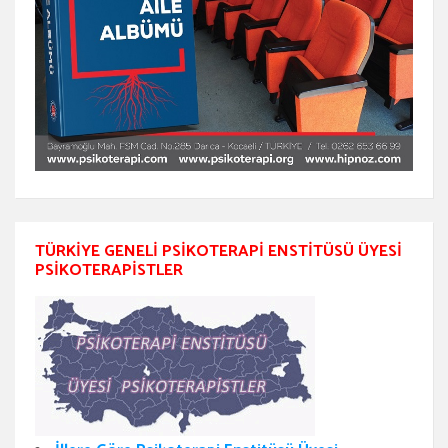
TÜRKIYE GENELI PSIKOTERAPI ENSTITÜSÜ ÜYESI
PSIKOTERAPISTLER