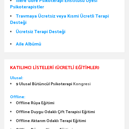
İllere Göre Psikoterapi Enstitüsü Üyesi
Psikoterapistler
Travmaya Ücretsiz veya Kısmi Ücretli Terapi
Desteği
Ücretsiz Terapi Desteği
Aile Albümü
KATILIMCI LISTELERI (ÜCRETLI EĞITIMLER)
Ulusal:
9 Ulusal Bütüncül Psikoterapi
Kongresi
Offline:
Offline Rüya Eğitimi
Offline Duygu Odaklı Çift Terapisi Eğitimi
Offline Aktarım Odaklı Terapi Eğitimi