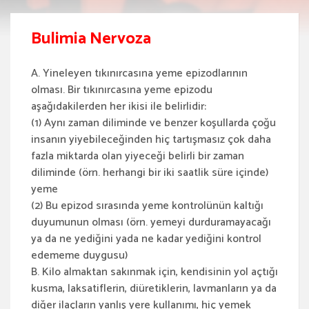
Bulimia Nervoza
A. Yineleyen tıkınırcasına yeme epizodlarının
olması. Bir tıkınırcasına yeme epizodu
aşağıdakilerden her ikisi ile belirlidir:
(1) Aynı zaman diliminde ve benzer koşullarda çoğu
insanın yiyebileceğinden hiç tartışmasız çok daha
fazla miktarda olan yiyeceği belirli bir zaman
diliminde (örn. herhangi bir iki saatlik süre içinde)
yeme
(2) Bu epizod sırasında yeme kontrolünün kaltığı
duyumunun olması (örn. yemeyi durduramayacağı
ya da ne yediğini yada ne kadar yediğini kontrol
edememe duygusu)
B. Kilo almaktan sakınmak için, kendisinin yol açtığı
kusma, laksatiflerin, diüretiklerin, lavmanların ya da
diğer ilaçların yanlış yere kullanımı, hiç yemek