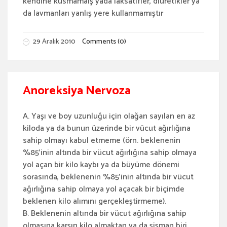
kendine kusmamaış yada laksatifler, diüretikler ya
da lavmanları yanlış yere kullanmamıştır
29 Aralık 2010
Comments (0)
Anoreksiya Nervoza
A. Yaşı ve boy uzunluğu için olağan sayılan en az
kiloda ya da bunun üzerinde bir vücut ağırlığına
sahip olmayı kabul etmeme (örn. beklenenin
%85’inin altında bir vücut ağırlığına sahip olmaya
yol açan bir kilo kaybı ya da büyüme dönemi
sorasında, beklenenin %85’inin altında bir vücut
ağırlığına sahip olmaya yol açacak bir biçimde
beklenen kilo alımını gerçekleştirmeme).
B. Beklenenin altında bir vücut ağırlığına sahip
olmasına karşın kilo almaktan ya da şişman biri