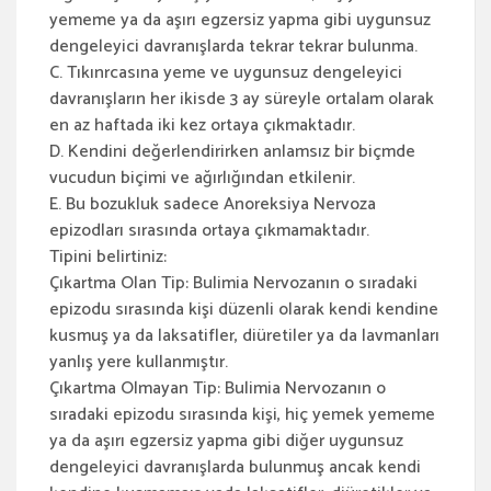
yememe ya da aşırı egzersiz yapma gibi uygunsuz
dengeleyici davranışlarda tekrar tekrar bulunma.
C. Tıkınrcasına yeme ve uygunsuz dengeleyici
davranışların her ikisde 3 ay süreyle ortalam olarak
en az haftada iki kez ortaya çıkmaktadır.
D. Kendini değerlendirirken anlamsız bir biçmde
vucudun biçimi ve ağırlığından etkilenir.
E. Bu bozukluk sadece Anoreksiya Nervoza
epizodları sırasında ortaya çıkmamaktadır.
Tipini belirtiniz:
Çıkartma Olan Tip: Bulimia Nervozanın o sıradaki
epizodu sırasında kişi düzenli olarak kendi kendine
kusmuş ya da laksatifler, diüretiler ya da lavmanları
yanlış yere kullanmıştır.
Çıkartma Olmayan Tip: Bulimia Nervozanın o
sıradaki epizodu sırasında kişi, hiç yemek yememe
ya da aşırı egzersiz yapma gibi diğer uygunsuz
dengeleyici davranışlarda bulunmuş ancak kendi