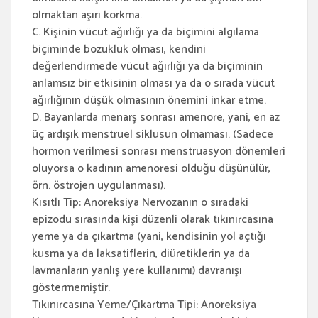
olmaktan aşırı korkma.
C. Kişinin vücut ağırlığı ya da biçimini algılama
biçiminde bozukluk olması, kendini
değerlendirmede vücut ağırlığı ya da biçiminin
anlamsız bir etkisinin olması ya da o sırada vücut
ağırlığının düşük olmasının önemini inkar etme.
D. Bayanlarda menarş sonrası amenore, yani, en az
üç ardışık menstruel siklusun olmaması. (Sadece
hormon verilmesi sonrası menstruasyon dönemleri
oluyorsa o kadının amenoresi olduğu düşünülür,
örn. östrojen uygulanması).
Kısıtlı Tip: Anoreksiya Nervozanın o sıradaki
epizodu sırasında kişi düzenli olarak tıkınırcasına
yeme ya da çıkartma (yani, kendisinin yol açtığı
kusma ya da laksatiflerin, diüretiklerin ya da
lavmanların yanlış yere kullanımı) davranışı
göstermemiştir.
Tıkınırcasına Yeme/Çıkartma Tipi: Anoreksiya