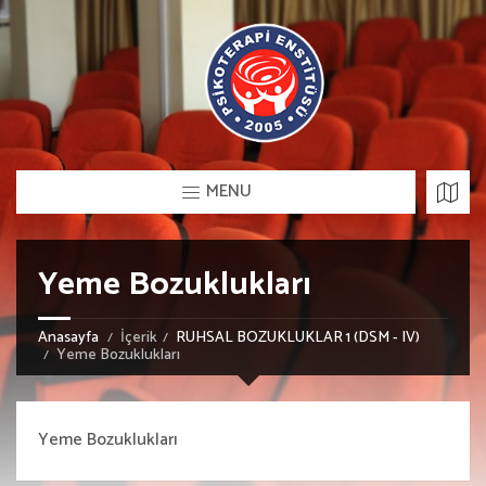
MENU
Yeme Bozuklukları
Anasayfa
İçerik
RUHSAL BOZUKLUKLAR 1 (DSM - IV)
Yeme Bozuklukları
Yeme Bozuklukları