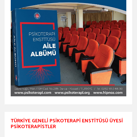
TÜRKIYE GENELI PSIKOTERAPI ENSTITÜSÜ ÜYESI
PSIKOTERAPISTLER