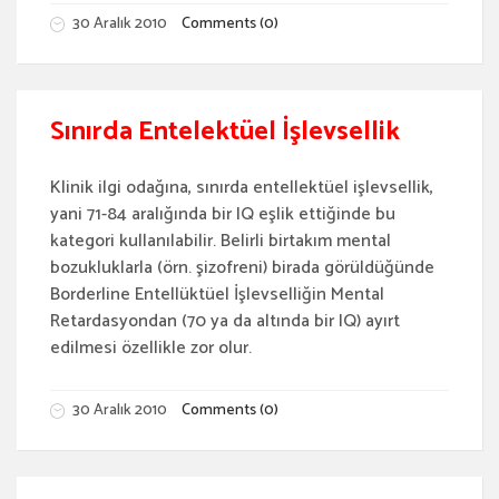
30 Aralık 2010
Comments (0)
Sınırda Entelektüel İşlevsellik
Klinik ilgi odağına, sınırda entellektüel işlevsellik,
yani 71-84 aralığında bir IQ eşlik ettiğinde bu
kategori kullanılabilir. Belirli birtakım mental
bozukluklarla (örn. şizofreni) birada görüldüğünde
Borderline Entellüktüel İşlevselliğin Mental
Retardasyondan (70 ya da altında bir IQ) ayırt
edilmesi özellikle zor olur.
30 Aralık 2010
Comments (0)