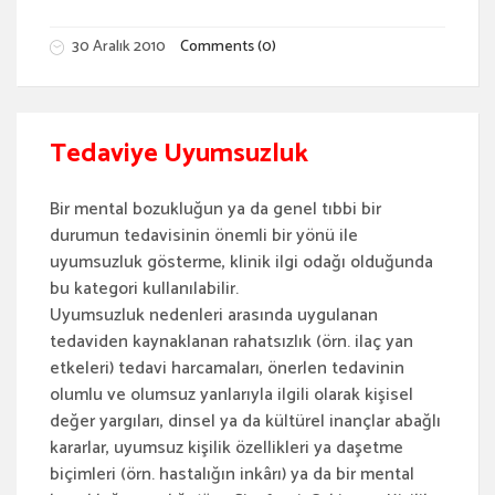
30 Aralık 2010
Comments (0)
Tedaviye Uyumsuzluk
Bir mental bozukluğun ya da genel tıbbi bir
durumun tedavisinin önemli bir yönü ile
uyumsuzluk gösterme, klinik ilgi odağı olduğunda
bu kategori kullanılabilir.
Uyumsuzluk nedenleri arasında uygulanan
tedaviden kaynaklanan rahatsızlık (örn. ilaç yan
etkeleri) tedavi harcamaları, önerlen tedavinin
olumlu ve olumsuz yanlarıyla ilgili olarak kişisel
değer yargıları, dinsel ya da kültürel inançlar abağlı
kararlar, uyumsuz kişilik özellikleri ya daşetme
biçimleri (örn. hastalığın inkârı) ya da bir mental