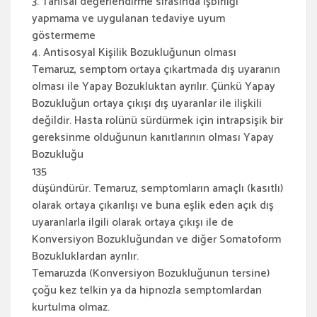
3. Tanısal değerlendirme sırasında işbirliği
yapmama ve uygulanan tedaviye uyum
göstermeme
4. Antisosyal Kişilik Bozukluğunun olması
Temaruz, semptom ortaya çıkartmada dış uyaranın
olması ile Yapay Bozukluktan ayrılır. Çünkü Yapay
Bozukluğun ortaya çıkışı dış uyaranlar ile ilişkili
değildir. Hasta rolünü sürdürmek için intrapsişik bir
gereksinme olduğunun kanıtlarının olması Yapay
Bozukluğu
135
düşündürür. Temaruz, semptomların amaçlı (kasıtlı)
olarak ortaya çıkarılışı ve buna eşlik eden açık dış
uyaranlarla ilgili olarak ortaya çıkışı ile de
Konversiyon Bozukluğundan ve diğer Somatoform
Bozukluklardan ayrılır.
Temaruzda (Konversiyon Bozukluğunun tersine)
çoğu kez telkin ya da hipnozla semptomlardan
kurtulma olmaz.