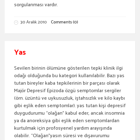
sorgulanması vardır.
30 Aralık 2010
Comments (0)
Yas
Sevilen birinin ölümüne gösterilen tepki klinik ilgi
odağı olduğunda bu kategori kullanılabilir. Bazı yas
tutan bireyler kaba tepkilerinin bir parçası olarak
Majör Depresif Epizoda özgü semptomlar sergiler
(örn. üzüntü ve uykusuzluk, iştahsızlık ve kilo kaybı
gibi eşlik eden semptomlar). yas tutan kişi depresif
duygudurumu “olağan” kabul eder, ancak insomnia
ya da anoreksiya gibi eşlik eden semptomlardan
kurtulmak için profosyenel yardım arayışında
olabilir. “Olağan”yasın süresi ve dışavurumu