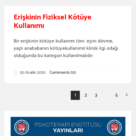
Erişkinin Fiziksel Kötüye
Kullanımı
Bir erişkinin kötüye kullanımı (örn. eşini dövme,
yaşlı anababanın kötüyekullanımı) klinik ilgi odağı
olduğunda bu kategori kullanılmalıdır.
30 Aralık 2010
Comments (0)
1
2
3
…
5