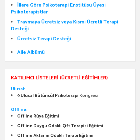
İllere Göre Psikoterapi Enstitüsü Üyesi
Psikoterapistler
Travmaya Ücretsiz veya Kısmi Ücretli Terapi
Desteği
Ücretsiz Terapi Desteği
Aile Albümü
KATILIMCI LISTELERI (ÜCRETLI EĞITIMLER)
Ulusal:
9 Ulusal Bütüncül Psikoterapi
Kongresi
Offline:
Offline Rüya Eğitimi
Offline Duygu Odaklı Çift Terapisi Eğitimi
Offline Aktarım Odaklı Terapi Eğitimi