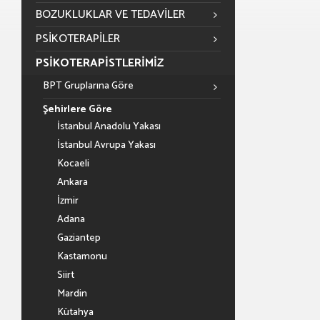
BOZUKLUKLAR VE TEDAVILER
PSIKOTERAPILER
PSIKOTERAPISTLERIMIZ
BPT Gruplarına Göre
Şehirlere Göre
İstanbul Anadolu Yakası
İstanbul Avrupa Yakası
Kocaeli
Ankara
İzmir
Adana
Gaziantep
Kastamonu
Siirt
Mardin
Kütahya