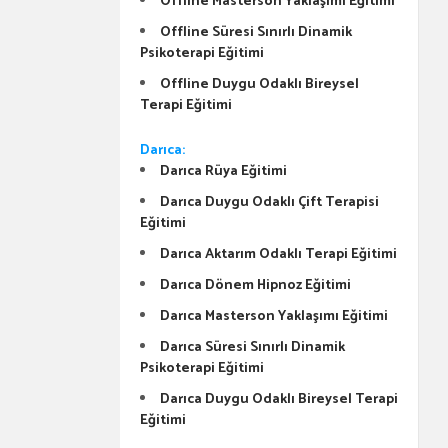
Offline Masterson Yaklaşımı Eğitimi
Offline Süresi Sınırlı Dinamik
Psikoterapi Eğitimi
Offline Duygu Odaklı Bireysel
Terapi Eğitimi
Darıca:
Darıca Rüya Eğitimi
Darıca Duygu Odaklı Çift Terapisi
Eğitimi
Darıca Aktarım Odaklı Terapi Eğitimi
Darıca Dönem Hipnoz Eğitimi
Darıca Masterson Yaklaşımı Eğitimi
Darıca Süresi Sınırlı Dinamik
Psikoterapi Eğitimi
Darıca Duygu Odaklı Bireysel Terapi
Eğitimi