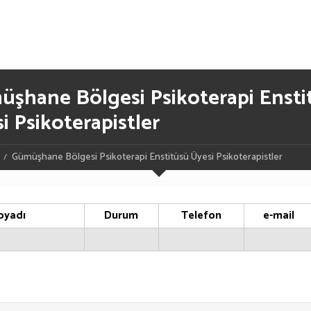
şhane Bölgesi Psikoterapi Ensti
i Psikoterapistler
Gümüşhane Bölgesi Psikoterapi Enstitüsü Üyesi Psikoterapistler
oyadı
Durum
Telefon
e-mail