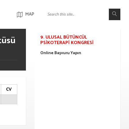
MAP
9. ULUSAL BÜTÜNCÜL
tüsü
PSIKOTERAPI KONGRESI
Online Başvuru Yapın
CV