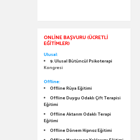
ONLINE BAŞVURU (ÜCRETLI
EĞITIMLER)
Ulusal:
9. Ulusal Bütüncül Psikoterapi
Kongresi
Offline:
Offline Rüya Eğitimi
Offline Duygu Odaklı Çift Terapisi
Eğitimi
Offline Aktarım Odaklı Terapi
Eğitimi
Offline Dönem Hipnoz Eğitimi