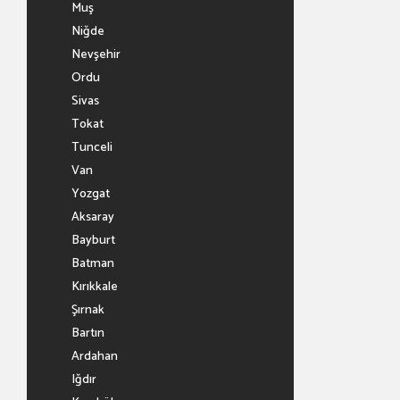
Muş
Niğde
Nevşehir
Ordu
Sivas
Tokat
Tunceli
Van
Yozgat
Aksaray
Bayburt
Batman
Kırıkkale
Şırnak
Bartın
Ardahan
Iğdır