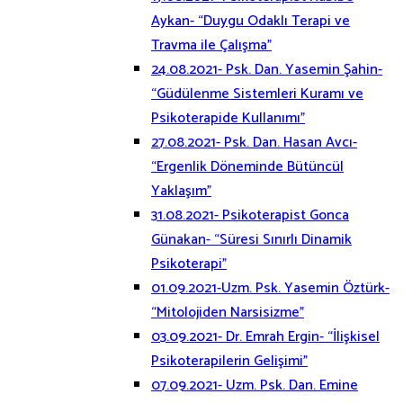
Aykan- “Duygu Odaklı Terapi ve
Travma ile Çalışma”
24.08.2021- Psk. Dan. Yasemin Şahin-
“Güdülenme Sistemleri Kuramı ve
Psikoterapide Kullanımı”
27.08.2021- Psk. Dan. Hasan Avcı-
“Ergenlik Döneminde Bütüncül
Yaklaşım”
31.08.2021- Psikoterapist Gonca
Günakan- “Süresi Sınırlı Dinamik
Psikoterapi”
01.09.2021-Uzm. Psk. Yasemin Öztürk-
“Mitolojiden Narsisizme”
03.09.2021- Dr. Emrah Ergin- “İlişkisel
Psikoterapilerin Gelişimi”
07.09.2021- Uzm. Psk. Dan. Emine