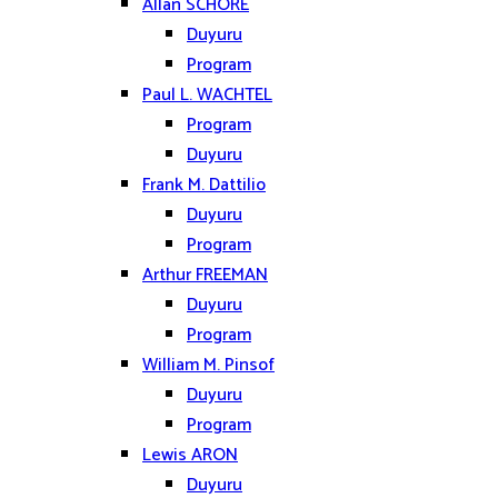
Allan SCHORE
Duyuru
Program
Paul L. WACHTEL
Program
Duyuru
Frank M. Dattilio
Duyuru
Program
Arthur FREEMAN
Duyuru
Program
William M. Pinsof
Duyuru
Program
Lewis ARON
Duyuru