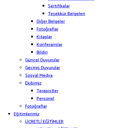
Sertifikalar
Teşekkür Belgeleri
Diğer Belgeler
Fotoğraflar
Kitaplar
Konferanslar
Bildiri
Güncel Duyurular
Gecmiş Duyurular
Sosyal Medya
Ekibimiz
Terapistler
Personel
Fotoğraflar
Eğitimlerimiz
ÜCRETLİ EĞİTİMLER