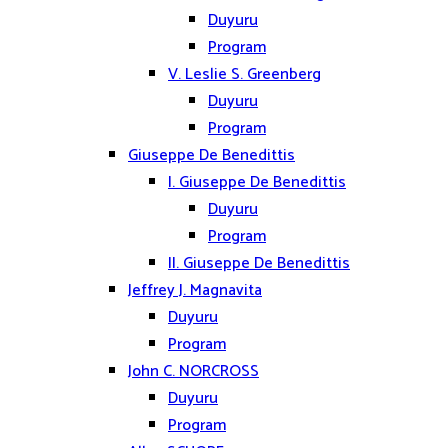
Duyuru
Program
V. Leslie S. Greenberg
Duyuru
Program
Giuseppe De Benedittis
I. Giuseppe De Benedittis
Duyuru
Program
II. Giuseppe De Benedittis
Jeffrey J. Magnavita
Duyuru
Program
John C. NORCROSS
Duyuru
Program