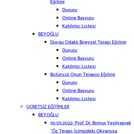
Eğitimi
Duyuru
Online Başvuru
Katılımcı Listesi
BEYOĞLU
Duygu Odaklı Bireysel Terapi Eğitimi
Duyuru
Online Başvuru
Katılımcı Listesi
Bütüncül Oyun Terapisi Eğitimi
Duyuru
Online Başvuru
Katılımcı Listesi
ÜCRETSİZ EĞİTİMLER
BEYOĞLU
30.03.2022- Prof. Dr. Binnur Yeşilyaprak
“Öz Terapi: İçimizdeki Okyanusa