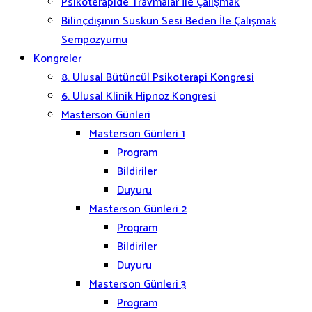
Psikoterapide Travmalar İle Çalışmak
Bilinçdışının Suskun Sesi Beden İle Çalışmak
Sempozyumu
Kongreler
8. Ulusal Bütüncül Psikoterapi Kongresi
6. Ulusal Klinik Hipnoz Kongresi
Masterson Günleri
Masterson Günleri 1
Program
Bildiriler
Duyuru
Masterson Günleri 2
Program
Bildiriler
Duyuru
Masterson Günleri 3
Program