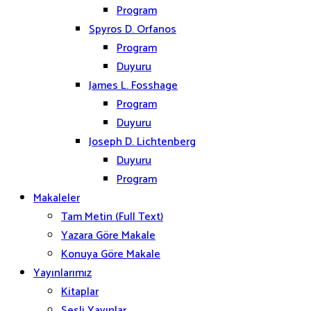
Program
Spyros D. Orfanos
Program
Duyuru
James L. Fosshage
Program
Duyuru
Joseph D. Lichtenberg
Duyuru
Program
Makaleler
Tam Metin (Full Text)
Yazara Göre Makale
Konuya Göre Makale
Yayınlarımız
Kitaplar
Sesli Yayınlar