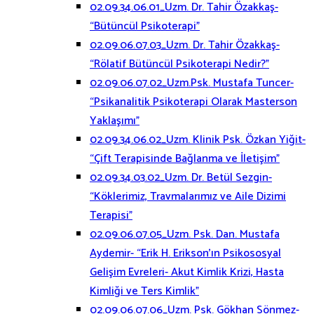
02.09.34.06.01_Uzm. Dr. Tahir Özakkaş-
“Bütüncül Psikoterapi”
02.09.06.07.03_Uzm. Dr. Tahir Özakkaş-
“Rölatif Bütüncül Psikoterapi Nedir?”
02.09.06.07.02_Uzm.Psk. Mustafa Tuncer-
“Psikanalitik Psikoterapi Olarak Masterson
Yaklaşımı”
02.09.34.06.02_Uzm. Klinik Psk. Özkan Yiğit-
“Çift Terapisinde Bağlanma ve İletişim”
02.09.34.03.02_Uzm. Dr. Betül Sezgin-
“Köklerimiz, Travmalarımız ve Aile Dizimi
Terapisi”
02.09.06.07.05_Uzm. Psk. Dan. Mustafa
Aydemir- “Erik H. Erikson’ın Psikososyal
Gelişim Evreleri- Akut Kimlik Krizi, Hasta
Kimliği ve Ters Kimlik”
02.09.06.07.06_Uzm. Psk. Gökhan Sönmez-