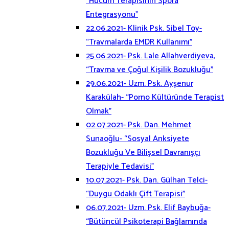
“Hücum Terapisinin Spora
Entegrasyonu”
22.06.2021- Klinik Psk. Sibel Toy-
“Travmalarda EMDR Kullanımı”
25.06.2021- Psk. Lale Allahverdiyeva,
“Travma ve Çoğul Kişilik Bozukluğu”
29.06.2021- Uzm. Psk. Ayşenur
Karakülah- “Porno Kültüründe Terapist
Olmak”
02.07.2021- Psk. Dan. Mehmet
Sunaoğlu- “Sosyal Anksiyete
Bozukluğu Ve Bilişsel Davranışçı
Terapiyle Tedavisi”
10.07.2021- Psk. Dan. Gülhan Telci-
“Duygu Odaklı Çift Terapisi”
06.07.2021- Uzm. Psk. Elif Baybuğa-
“Bütüncül Psikoterapi Bağlamında