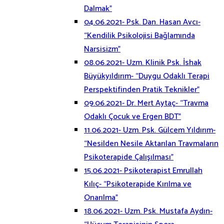
Dalmak”
04.06.2021- Psk. Dan. Hasan Avcı-
“Kendilik Psikolojisi Bağlamında
Narsisizm”
08.06.2021- Uzm. Klinik Psk. İshak
Büyükyıldırım- “Duygu Odaklı Terapi
Perspektifinden Pratik Teknikler”
09.06.2021- Dr. Mert Aytaç- “Travma
Odaklı Çocuk ve Ergen BDT”
11.06.2021- Uzm. Psk. Gülcem Yıldırım-
“Nesilden Nesile Aktarılan Travmaların
Psikoterapide Çalışılması”
15.06.2021- Psikoterapist Emrullah
Kılıç- “Psikoterapide Kırılma ve
Onarılma”
18.06.2021- Uzm. Psk. Mustafa Aydın-