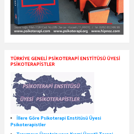
TÜRKIYE GENELI PSIKOTERAPI ENSTITÜSÜ ÜYESI
PSIKOTERAPISTLER
İllere Göre Psikoterapi Enstitüsü Üyesi
Psikoterapistler