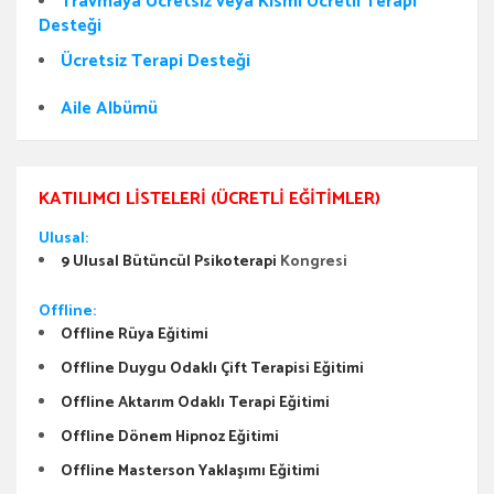
Travmaya Ücretsiz veya Kısmi Ücretli Terapi
Desteği
Ücretsiz Terapi Desteği
Aile Albümü
KATILIMCI LISTELERI (ÜCRETLI EĞITIMLER)
Ulusal:
9 Ulusal Bütüncül Psikoterapi
Kongresi
Offline:
Offline Rüya Eğitimi
Offline Duygu Odaklı Çift Terapisi Eğitimi
Offline Aktarım Odaklı Terapi Eğitimi
Offline Dönem Hipnoz Eğitimi
Offline Masterson Yaklaşımı Eğitimi