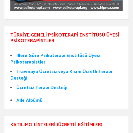
TÜRKIYE GENELI PSIKOTERAPI ENSTITÜSÜ ÜYESI
PSIKOTERAPISTLER
İllere Göre Psikoterapi Enstitüsü Üyesi
Psikoterapistler
Travmaya Ücretsiz veya Kısmi Ücretli Terapi
Desteği
Ücretsiz Terapi Desteği
Aile Albümü
KATILIMCI LISTELERI (ÜCRETLI EĞITIMLER)