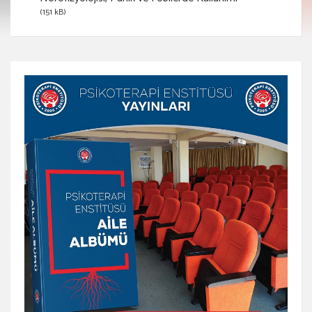
(151 kB)