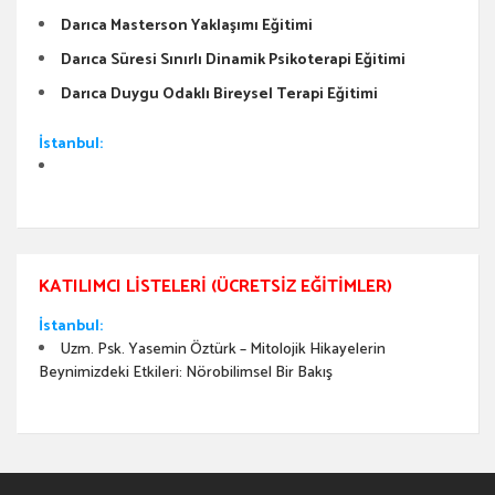
Darıca Masterson Yaklaşımı Eğitimi
Darıca Süresi Sınırlı Dinamik Psikoterapi Eğitimi
Darıca Duygu Odaklı Bireysel Terapi Eğitimi
İstanbul:
KATILIMCI LISTELERI (ÜCRETSIZ EĞITIMLER)
İstanbul:
Uzm. Psk. Yasemin Öztürk – Mitolojik Hikayelerin
Beynimizdeki Etkileri: Nörobilimsel Bir Bakış