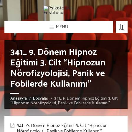
MENU
341_ 9. Dönem Hipnoz
Eğitimi 3. Cilt “Hipnozun
Nörofizyolojisi, Panik ve
Fobilerde Kullanımı”
Anasayfa
Dosyalar
341_ 9. Dönem Hipnoz Eğitimi 3. Cilt
“Hipnozun Nörofizyolojisi, Panik ve Fobilerde Kullanımı”
341_ 9. Dönem Hipnoz Eğitimi 3. Cilt “Hipnozun
Nörofizyolojisi, Panik ve Fobilerde Kullanımı”