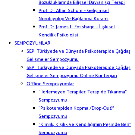
Bozukluklarında Bilişsel Davranışçı Terapi
Prof. Dr. Allan Schore – Gelişimsel
Nörobiyoloji Ve Bağlanma Kuramı
Prof. Dr. James L. Fosshage – İlişkisel
Kendilik Psikolojisi
SEMPOZYUMLAR
SEPI Türkiyede ve Dünyada Psikoterapide Çağdaş
Gelişmeler Sempozyumu
SEPI Türkiyede ve Dünyada Psikoterapide Çağdaş
Gelişmeler Sempozyumu Online Kontenjan
Offline Sempozyumlar
“İlerlemeyen Terapiler: Terapide Tıkanma”
Sempozyumu
“Psikoterapiden Kopma /Drop-Out)”
Sempozyumu
“Kimlik, Kişilik ve Kendiliğimin Peşinde Ben”
Sempozyumu