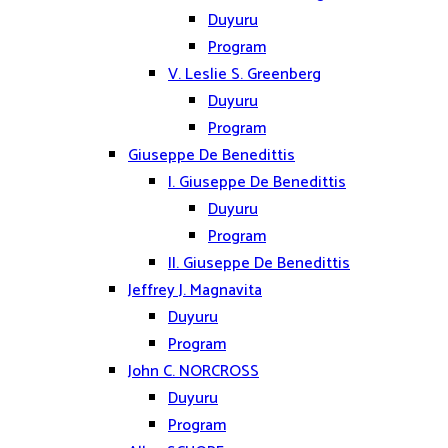
Duyuru
Program
V. Leslie S. Greenberg
Duyuru
Program
Giuseppe De Benedittis
I. Giuseppe De Benedittis
Duyuru
Program
II. Giuseppe De Benedittis
Jeffrey J. Magnavita
Duyuru
Program
John C. NORCROSS
Duyuru
Program