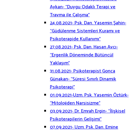
Aykan- “Duygu Odaklı Terapi ve
Travma ile Çalışma”
24.08.2021- Psk. Dan. Yasemin Şahin-
“Güdülenme Sistemleri Kuramı ve
Psikoterapide Kullanımı”
27.08.2021- Psk. Dan. Hasan Avcı-
“Ergenlik Döneminde Bütüncül
Yaklaşım”
31.08.2021- Psikoterapist Gonca
Günakan- “Süresi Sınırlı Dinamik
Psikoterapi”
01.09.2021-Uzm. Psk. Yasemin Öztürk-
“Mitolojiden Narsisizme”
03.09.2021- Dr. Emrah Ergin- “İlişkisel
Psikoterapilerin Gelişimi”
07.09.2021- Uzm. Psk. Dan. Emine