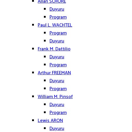
Allan SCHORE
Duyuru
Program
Paul L. WACHTEL
Program
Duyuru
Frank M. Dattilio
Duyuru
Program
Arthur FREEMAN
Duyuru
Program
William M. Pinsof
Duyuru
Program
Lewis ARON
Duyuru