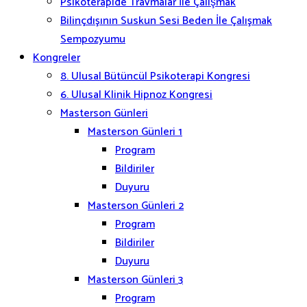
Psikoterapide Travmalar İle Çalışmak
Bilinçdışının Suskun Sesi Beden İle Çalışmak
Sempozyumu
Kongreler
8. Ulusal Bütüncül Psikoterapi Kongresi
6. Ulusal Klinik Hipnoz Kongresi
Masterson Günleri
Masterson Günleri 1
Program
Bildiriler
Duyuru
Masterson Günleri 2
Program
Bildiriler
Duyuru
Masterson Günleri 3
Program