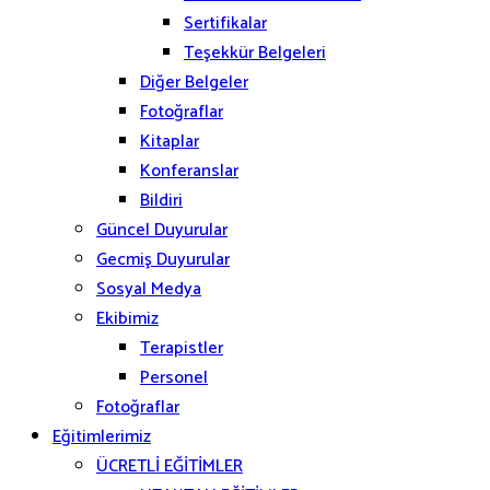
Sertifikalar
Teşekkür Belgeleri
Diğer Belgeler
Fotoğraflar
Kitaplar
Konferanslar
Bildiri
Güncel Duyurular
Gecmiş Duyurular
Sosyal Medya
Ekibimiz
Terapistler
Personel
Fotoğraflar
Eğitimlerimiz
ÜCRETLİ EĞİTİMLER