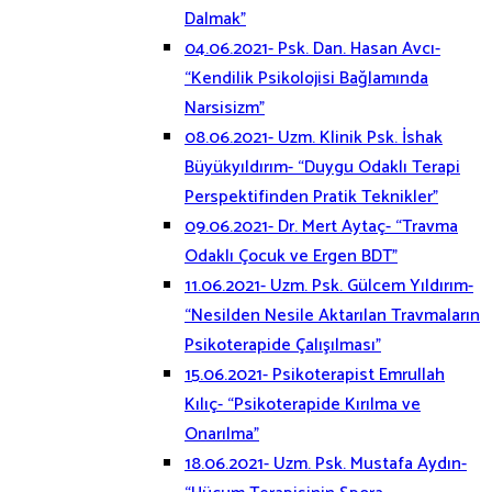
Dalmak”
04.06.2021- Psk. Dan. Hasan Avcı-
“Kendilik Psikolojisi Bağlamında
Narsisizm”
08.06.2021- Uzm. Klinik Psk. İshak
Büyükyıldırım- “Duygu Odaklı Terapi
Perspektifinden Pratik Teknikler”
09.06.2021- Dr. Mert Aytaç- “Travma
Odaklı Çocuk ve Ergen BDT”
11.06.2021- Uzm. Psk. Gülcem Yıldırım-
“Nesilden Nesile Aktarılan Travmaların
Psikoterapide Çalışılması”
15.06.2021- Psikoterapist Emrullah
Kılıç- “Psikoterapide Kırılma ve
Onarılma”
18.06.2021- Uzm. Psk. Mustafa Aydın-