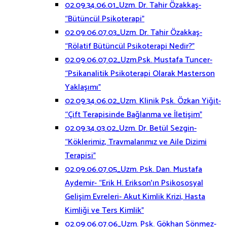
02.09.34.06.01_Uzm. Dr. Tahir Özakkaş-
“Bütüncül Psikoterapi”
02.09.06.07.03_Uzm. Dr. Tahir Özakkaş-
“Rölatif Bütüncül Psikoterapi Nedir?”
02.09.06.07.02_Uzm.Psk. Mustafa Tuncer-
“Psikanalitik Psikoterapi Olarak Masterson
Yaklaşımı”
02.09.34.06.02_Uzm. Klinik Psk. Özkan Yiğit-
“Çift Terapisinde Bağlanma ve İletişim”
02.09.34.03.02_Uzm. Dr. Betül Sezgin-
“Köklerimiz, Travmalarımız ve Aile Dizimi
Terapisi”
02.09.06.07.05_Uzm. Psk. Dan. Mustafa
Aydemir- “Erik H. Erikson’ın Psikososyal
Gelişim Evreleri- Akut Kimlik Krizi, Hasta
Kimliği ve Ters Kimlik”
02.09.06.07.06_Uzm. Psk. Gökhan Sönmez-