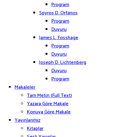
Program
Spyros D. Orfanos
Program
Duyuru
James L. Fosshage
Program
Duyuru
Joseph D. Lichtenberg
Duyuru
Program
Makaleler
Tam Metin (Full Text)
Yazara Göre Makale
Konuya Göre Makale
Yayınlarımız
Kitaplar
Sesli Yayınlar