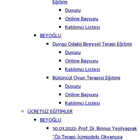
Eğitimi
Duyuru
Online Başvuru
Katılımcı Listesi
BEYOĞLU
Duygu Odaklı Bireysel Terapi Eğitimi
Duyuru
Online Başvuru
Katılımcı Listesi
Bütüncül Oyun Terapisi Eğitimi
Duyuru
Online Başvuru
Katılımcı Listesi
ÜCRETSİZ EĞİTİMLER
BEYOĞLU
30.03.2022- Prof. Dr. Binnur Yeşilyaprak
“Öz Terapi: İçimizdeki Okyanusa