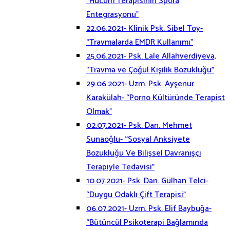
“Hücum Terapisinin Spora
Entegrasyonu”
22.06.2021- Klinik Psk. Sibel Toy-
“Travmalarda EMDR Kullanımı”
25.06.2021- Psk. Lale Allahverdiyeva,
“Travma ve Çoğul Kişilik Bozukluğu”
29.06.2021- Uzm. Psk. Ayşenur
Karakülah- “Porno Kültüründe Terapist
Olmak”
02.07.2021- Psk. Dan. Mehmet
Sunaoğlu- “Sosyal Anksiyete
Bozukluğu Ve Bilişsel Davranışçı
Terapiyle Tedavisi”
10.07.2021- Psk. Dan. Gülhan Telci-
“Duygu Odaklı Çift Terapisi”
06.07.2021- Uzm. Psk. Elif Baybuğa-
“Bütüncül Psikoterapi Bağlamında