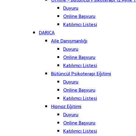
Offline – Bütüncül Psikoterapi 12 Aylık 
Duyuru
Online Başvuru
Katılımcı Listesi
DARICA
Aile Danışmanlığı
Duyuru
Online Başvuru
Katılımcı Listesi
Bütüncül Psikoterapi Eğitimi
Duyuru
Online Başvuru
Katılımcı Listesi
Hipnoz Eğitimi
Duyuru
Online Başvuru
Katılımcı Listesi