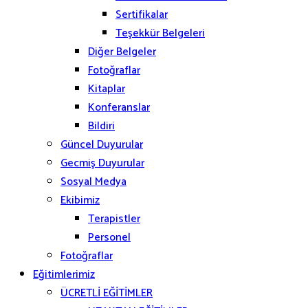
Sertifikalar
Teşekkür Belgeleri
Diğer Belgeler
Fotoğraflar
Kitaplar
Konferanslar
Bildiri
Güncel Duyurular
Gecmiş Duyurular
Sosyal Medya
Ekibimiz
Terapistler
Personel
Fotoğraflar
Eğitimlerimiz
ÜCRETLİ EĞİTİMLER