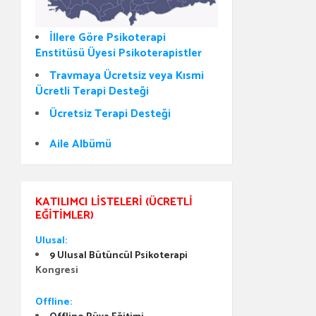
İllere Göre Psikoterapi
Enstitüsü Üyesi Psikoterapistler
Travmaya Ücretsiz veya Kısmi
Ücretli Terapi Desteği
Ücretsiz Terapi Desteği
Aile Albümü
KATILIMCI LISTELERI (ÜCRETLI
EĞITIMLER)
Ulusal:
9 Ulusal Bütüncül Psikoterapi
Kongresi
Offline: