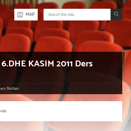
MAP
 6.DHE KASIM 2011 Ders
rs Notları
9 kB)