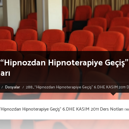
“Hipnozdan Hipnoterapiye Geçiş”
arı
Dosyalar
288_“Hipnozdan Hipnoterapiye Geçiş” 6.DHE KASIM 2011 De
Hipnozdan Hipnoterapiye Geçiş” 6.DHE KASIM 2011 Ders Notları
(16