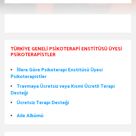
TÜRKIYE GENELI PSIKOTERAPI ENSTITÜSÜ ÜYESI
PSIKOTERAPISTLER
İllere Göre Psikoterapi Enstitüsü Üyesi
Psikoterapistler
Travmaya Ücretsiz veya Kısmi Ücretli Terapi
Desteği
Ücretsiz Terapi Desteği
Aile Albümü