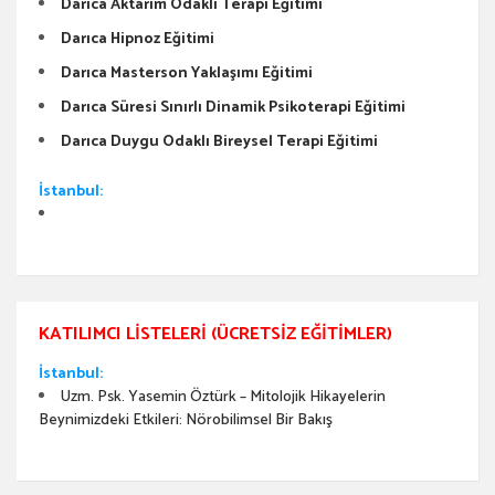
Darıca Aktarım Odaklı Terapi Eğitimi
Darıca Hipnoz Eğitimi
Darıca Masterson Yaklaşımı Eğitimi
Darıca Süresi Sınırlı Dinamik Psikoterapi Eğitimi
Darıca Duygu Odaklı Bireysel Terapi Eğitimi
İstanbul:
KATILIMCI LISTELERI (ÜCRETSIZ EĞITIMLER)
İstanbul:
Uzm. Psk. Yasemin Öztürk – Mitolojik Hikayelerin
Beynimizdeki Etkileri: Nörobilimsel Bir Bakış