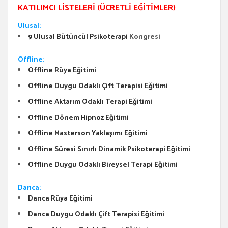
KATILIMCI LISTELERI (ÜCRETLI EĞITIMLER)
Ulusal:
9 Ulusal Bütüncül Psikoterapi
Kongresi
Offline:
Offline Rüya Eğitimi
Offline Duygu Odaklı Çift Terapisi Eğitimi
Offline Aktarım Odaklı Terapi Eğitimi
Offline Dönem Hipnoz Eğitimi
Offline Masterson Yaklaşımı Eğitimi
Offline Süresi Sınırlı Dinamik Psikoterapi Eğitimi
Offline Duygu Odaklı Bireysel Terapi Eğitimi
Darıca:
Darıca Rüya Eğitimi
Darıca Duygu Odaklı Çift Terapisi Eğitimi