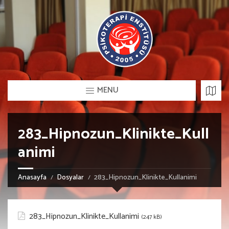
MENU
283_Hipnozun_Klinikte_Kull
animi
Anasayfa
Dosyalar
283_Hipnozun_Klinikte_Kullanimi
283_Hipnozun_Klinikte_Kullanimi
(247 kB)