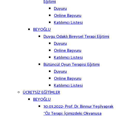
Eğitimi
Duyuru
Online Başvuru
Katılımcı Listesi
BEYOĞLU
Duygu Odaklı Bireysel Terapi Eğitimi
Duyuru
Online Başvuru
Katılımcı Listesi
Bütüncül Oyun Terapisi Eğitimi
Duyuru
Online Başvuru
Katılımcı Listesi
ÜCRETSİZ EĞİTİMLER
BEYOĞLU
30.03.2022- Prof. Dr. Binnur Yeşilyaprak
“Öz Terapi: İçimizdeki Okyanusa