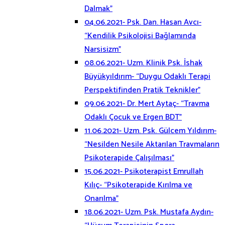
Dalmak”
04.06.2021- Psk. Dan. Hasan Avcı-
“Kendilik Psikolojisi Bağlamında
Narsisizm”
08.06.2021- Uzm. Klinik Psk. İshak
Büyükyıldırım- “Duygu Odaklı Terapi
Perspektifinden Pratik Teknikler”
09.06.2021- Dr. Mert Aytaç- “Travma
Odaklı Çocuk ve Ergen BDT”
11.06.2021- Uzm. Psk. Gülcem Yıldırım-
“Nesilden Nesile Aktarılan Travmaların
Psikoterapide Çalışılması”
15.06.2021- Psikoterapist Emrullah
Kılıç- “Psikoterapide Kırılma ve
Onarılma”
18.06.2021- Uzm. Psk. Mustafa Aydın-