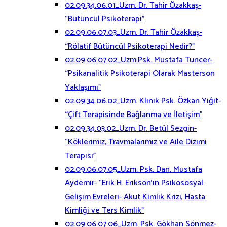
02.09.34.06.01_Uzm. Dr. Tahir Özakkaş-
“Bütüncül Psikoterapi”
02.09.06.07.03_Uzm. Dr. Tahir Özakkaş-
“Rölatif Bütüncül Psikoterapi Nedir?”
02.09.06.07.02_Uzm.Psk. Mustafa Tuncer-
“Psikanalitik Psikoterapi Olarak Masterson
Yaklaşımı”
02.09.34.06.02_Uzm. Klinik Psk. Özkan Yiğit-
“Çift Terapisinde Bağlanma ve İletişim”
02.09.34.03.02_Uzm. Dr. Betül Sezgin-
“Köklerimiz, Travmalarımız ve Aile Dizimi
Terapisi”
02.09.06.07.05_Uzm. Psk. Dan. Mustafa
Aydemir- “Erik H. Erikson’ın Psikososyal
Gelişim Evreleri- Akut Kimlik Krizi, Hasta
Kimliği ve Ters Kimlik”
02.09.06.07.06_Uzm. Psk. Gökhan Sönmez-