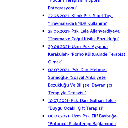
“Hücum Terapisinin Spora
Entegrasyonu”
22.06.2021- Klinik Psk. Sibel Toy-
“Travmalarda EMDR Kullanımı”
25.06.2021- Psk. Lale Allahverdiyeva,
“Travma ve Çoğul Kişilik Bozukluğu”
29.06.2021- Uzm. Psk. Ayşenur
Karakülah- “Porno Kültüründe Terapist
Olmak”
02.07.2021- Psk. Dan. Mehmet
Sunaoğlu- “Sosyal Anksiyete
Bozukluğu Ve Bilişsel Davranışçı
Terapiyle Tedavisi”
10.07.2021- Psk. Dan. Gülhan Telci-
“Duygu Odaklı Çift Terapisi”
06.07.2021- Uzm. Psk. Elif Baybuğa-
“Bütüncül Psikoterapi Bağlamında