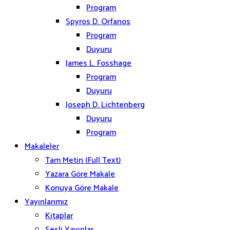
Program
Spyros D. Orfanos
Program
Duyuru
James L. Fosshage
Program
Duyuru
Joseph D. Lichtenberg
Duyuru
Program
Makaleler
Tam Metin (Full Text)
Yazara Göre Makale
Konuya Göre Makale
Yayınlarımız
Kitaplar
Sesli Yayınlar