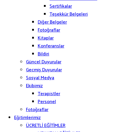
Sertifikalar
Teşekkür Belgeleri
Diğer Belgeler
Fotoğraflar
Kitaplar
Konferanslar
Bildiri
Güncel Duyurular
Gecmiş Duyurular
Sosyal Medya
Ekibimiz
Terapistler
Personel
Fotoğraflar
Eğitimlerimiz
ÜCRETLİ EĞİTİMLER