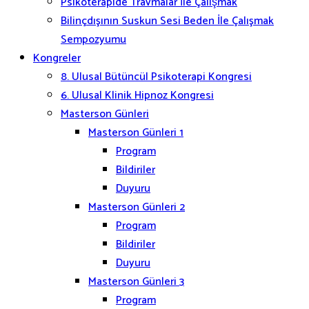
Psikoterapide Travmalar İle Çalışmak
Bilinçdışının Suskun Sesi Beden İle Çalışmak
Sempozyumu
Kongreler
8. Ulusal Bütüncül Psikoterapi Kongresi
6. Ulusal Klinik Hipnoz Kongresi
Masterson Günleri
Masterson Günleri 1
Program
Bildiriler
Duyuru
Masterson Günleri 2
Program
Bildiriler
Duyuru
Masterson Günleri 3
Program