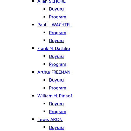
Allan SCHORE
Duyuru
Program
Paul L. WACHTEL
Program
Duyuru
Frank M. Dattilio
Duyuru
Program
Arthur FREEMAN
Duyuru
Program
William M. Pinsof
Duyuru
Program
Lewis ARON
Duyuru