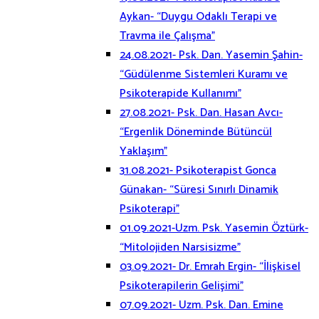
Aykan- “Duygu Odaklı Terapi ve
Travma ile Çalışma”
24.08.2021- Psk. Dan. Yasemin Şahin-
“Güdülenme Sistemleri Kuramı ve
Psikoterapide Kullanımı”
27.08.2021- Psk. Dan. Hasan Avcı-
“Ergenlik Döneminde Bütüncül
Yaklaşım”
31.08.2021- Psikoterapist Gonca
Günakan- “Süresi Sınırlı Dinamik
Psikoterapi”
01.09.2021-Uzm. Psk. Yasemin Öztürk-
“Mitolojiden Narsisizme”
03.09.2021- Dr. Emrah Ergin- “İlişkisel
Psikoterapilerin Gelişimi”
07.09.2021- Uzm. Psk. Dan. Emine