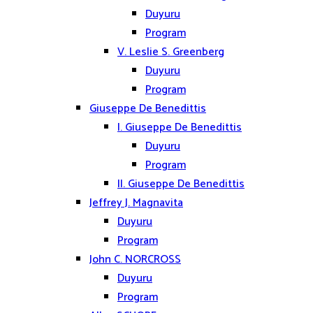
Duyuru
Program
V. Leslie S. Greenberg
Duyuru
Program
Giuseppe De Benedittis
I. Giuseppe De Benedittis
Duyuru
Program
II. Giuseppe De Benedittis
Jeffrey J. Magnavita
Duyuru
Program
John C. NORCROSS
Duyuru
Program