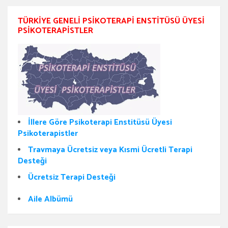
TÜRKIYE GENELI PSIKOTERAPI ENSTITÜSÜ ÜYESI
PSIKOTERAPISTLER
İllere Göre Psikoterapi Enstitüsü Üyesi
Psikoterapistler
Travmaya Ücretsiz veya Kısmi Ücretli Terapi
Desteği
Ücretsiz Terapi Desteği
Aile Albümü