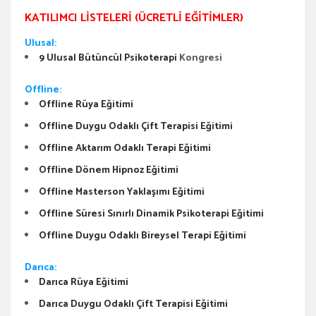
KATILIMCI LISTELERI (ÜCRETLI EĞITIMLER)
Ulusal:
9 Ulusal Bütüncül Psikoterapi
Kongresi
Offline:
Offline Rüya Eğitimi
Offline Duygu Odaklı Çift Terapisi Eğitimi
Offline Aktarım Odaklı Terapi Eğitimi
Offline Dönem Hipnoz Eğitimi
Offline Masterson Yaklaşımı Eğitimi
Offline Süresi Sınırlı Dinamik Psikoterapi Eğitimi
Offline Duygu Odaklı Bireysel Terapi Eğitimi
Darıca:
Darıca Rüya Eğitimi
Darıca Duygu Odaklı Çift Terapisi Eğitimi