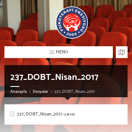
MENU
237_DOBT_Nisan_2017
Anasayfa
Dosyalar
237_DOBT_Nisan_2017
237_DOBT_Nisan_2017
(238 kB)