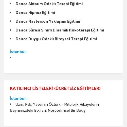
Darıca Aktarım Odaklı Terapi Eğitimi
Darıca Hipnoz Eğitimi
Darıca Masterson Yaklaşımı Eğitimi
Darıca Süresi Sınırlı Dinamik Psikoterapi Eğitimi
Darıca Duygu Odaklı Bireysel Terapi Eğitimi
İstanbul:
KATILIMCI LISTELERI (ÜCRETSIZ EĞITIMLER)
İstanbul:
Uzm. Psk. Yasemin Öztürk – Mitolojik Hikayelerin
Beynimizdeki Etkileri: Nörobilimsel Bir Bakış