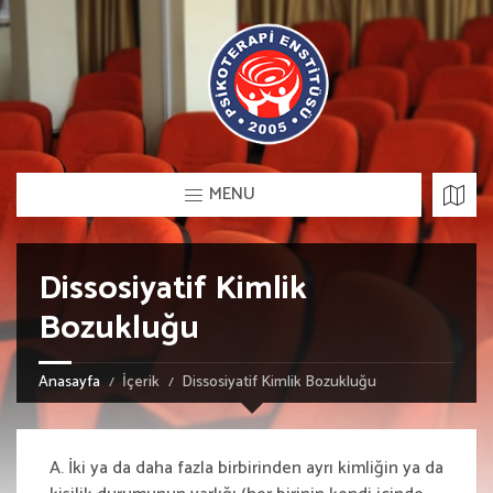
MENU
Dissosiyatif Kimlik
Bozukluğu
Anasayfa
İçerik
Dissosiyatif Kimlik Bozukluğu
A. İki ya da daha fazla birbirinden ayrı kimliğin ya da