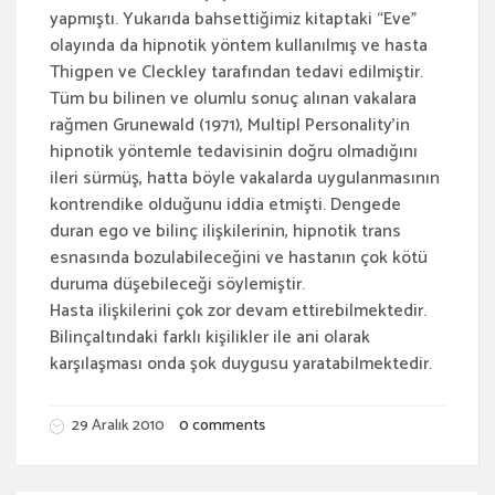
yapmıştı. Yukarıda bahsettiğimiz kitaptaki “Eve”
olayında da hipnotik yöntem kullanılmış ve hasta
Thigpen ve Cleckley tarafından tedavi edilmiştir.
Tüm bu bilinen ve olumlu sonuç alınan vakalara
rağmen Grunewald (1971), Multipl Personality’in
hipnotik yöntemle tedavisinin doğru olmadığını
ileri sürmüş, hatta böyle vakalarda uygulanmasının
kontrendike olduğunu iddia etmişti. Dengede
duran ego ve bilinç ilişkilerinin, hipnotik trans
esnasında bozulabileceğini ve hastanın çok kötü
duruma düşebileceği söylemiştir.
Hasta ilişkilerini çok zor devam ettirebilmektedir.
Bilinçaltındaki farklı kişilikler ile ani olarak
karşılaşması onda şok duygusu yaratabilmektedir.
29 Aralık 2010
0 comments