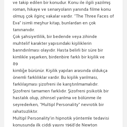
ve takip edilen bir konudur. Konu ile ilgili yazılmış
roman, hikaye ve senaryoların yanında filme konu
olmuş çok ilginç vakalar vardır. “The Three Faces of
Eva” isimli meşhur kitap, bunlardan en çok
tanınanıdır.
Çok şahsiyetlilik, bir bedende veya zihinde
muhtelif karakter yapısındaki kişiliklerin
barındırılması olayıdır. Hasta belirli bir süre bir
kimlikle yaşarken, birdenbire farklı bir kişilik ve
89
kimliğe bürünür. Kişilik yapıları arasında oldukça
önemli farklılıklar vardır. Bu kişilik yarılması,
farklılaşması şizofreni ile karıştırılmamalıdır.
Şizofreni tamamen farklıdır. Şizofreni psikotik bir
hastalık olup, zihinsel yarılma ve bölünme ile
seyrederken, “Multipl Personality” nevrotik bir
rahatsızlıktır.
Multipl Personality’in hipnotik yöntemle tedavisi
konusunda ilk ciddi yayını 1968’de Newton