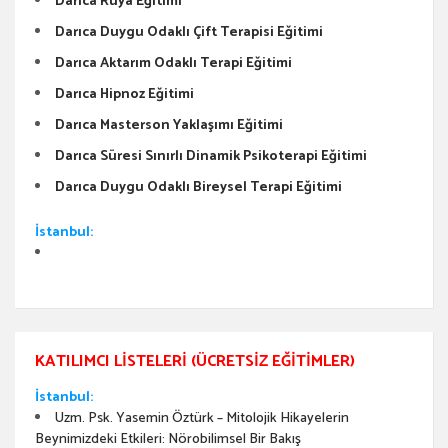
Darıca Rüya Eğitimi
Darıca Duygu Odaklı Çift Terapisi Eğitimi
Darıca Aktarım Odaklı Terapi Eğitimi
Darıca Hipnoz Eğitimi
Darıca Masterson Yaklaşımı Eğitimi
Darıca Süresi Sınırlı Dinamik Psikoterapi Eğitimi
Darıca Duygu Odaklı Bireysel Terapi Eğitimi
İstanbul:
KATILIMCI LISTELERI (ÜCRETSIZ EĞITIMLER)
İstanbul:
Uzm. Psk. Yasemin Öztürk – Mitolojik Hikayelerin
Beynimizdeki Etkileri: Nörobilimsel Bir Bakış