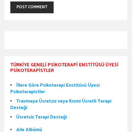
TÜRKIYE GENELI PSIKOTERAPI ENSTITÜSÜ ÜYESI
PSIKOTERAPISTLER
İllere Göre Psikoterapi Enstitüsü Üyesi
Psikoterapistler
Travmaya Ücretsiz veya Kısmi Ücretli Terapi
Desteği
Ücretsiz Terapi Desteği
Aile Albümü