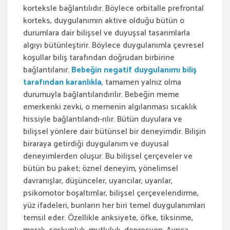
korteksle bağlantılıdır. Böylece orbitalle prefrontal
korteks, duygulanımın aktive olduğu bütün o
durumlara dair bilişsel ve duyuşsal tasarımlarla
algıyı bütünleştirir. Böylece duygulanımla çevresel
koşullar biliş tarafından doğrudan birbirine
bağlantılanır.
Bebeğin negatif duygulanımı biliş
tarafından karanlıkla
,
tamamen yalnız olma
durumuyla bağlantılandırılır. Bebeğin meme
emerkenki zevki, o memenin algılanması sıcaklık
hissiyle bağlantılandı-rılır. Bütün duyulara ve
bilişsel yönlere dair bütünsel bir deneyimdir. Bilişin
biraraya getirdiği duygulanım ve duyusal
deneyimlerden oluşur. Bu bilişsel çerçeveler ve
bütün bu paket; öznel deneyim, yönelimsel
davranışlar, düşünceler, uyarıcılar, uyarılar,
psikomotor boşaltımlar, bilişsel çerçevelendirme,
yüz ifadeleri, bunların her biri temel duygulanımları
temsil eder. Özellikle anksiyete, öfke, tiksinme,