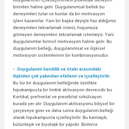
duygulanımın içselleştirilmesi psikolojik deneyim
birimleri haline gelir. Duygulanımsal bellek bu
deneyimleri tutar ve bunlar da bir motivasyon
işlevi kazanırlar. Yani bir başka deyişle haz aldığımız
deneyimleri tekrarlamak isteriz, hoşumuza
gitmeyen deneyimleri tekrarlamak istemeyiz. Yani
duygulanımlar birincil motivasyon haline gelir. Bu
duygulanım belleği, duygulanımsal ve ilişkisel
motivasyon sistemlerinin bir kombinasyonudur.
– Duygulanım kendilik ve öteki arasındaki
ilişkiden çok yakından etkilenir ve içselleştirilir.
Bu tür bir duygulanım belleğinde özellikle
hipokampusta bir limbik aktivasyon devresidir bu.
Kortikal, prefrontal ve preorbital sirkülsayon
burada yer alır. Duygulanım aktivasyonu bilişsel bir
çerçeveye girer ve daha sonra duygulanım belleği
olarak hipokampusta içselleştirilir. Bu karmaşık,
bütünleşik ve biyolojik bir yapıdır. Binlerce