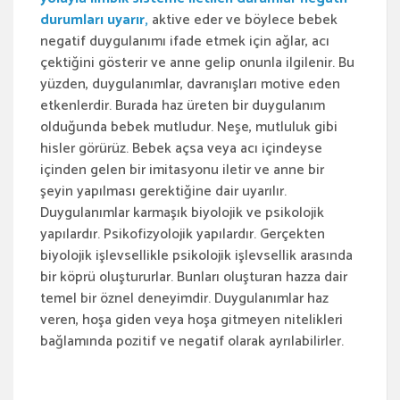
durumları uyarır,
aktive eder ve böylece bebek
negatif duygulanımı ifade etmek için ağlar, acı
çektiğini gösterir ve anne gelip onunla ilgilenir. Bu
yüzden, duygulanımlar, davranışları motive eden
etkenlerdir. Burada haz üreten bir duygulanım
olduğunda bebek mutludur. Neşe, mutluluk gibi
hisler görürüz. Bebek açsa veya acı içindeyse
içinden gelen bir imitasyonu iletir ve anne bir
şeyin yapılması gerektiğine dair uyarılır.
Duygulanımlar karmaşık biyolojik ve psikolojik
yapılardır. Psikofizyolojik yapılardır. Gerçekten
biyolojik işlevsellikle psikolojik işlevsellik arasında
bir köprü oluştururlar. Bunları oluşturan hazza dair
temel bir öznel deneyimdir. Duygulanımlar haz
veren, hoşa giden veya hoşa gitmeyen nitelikleri
bağlamında pozitif ve negatif olarak ayrılabilirler.