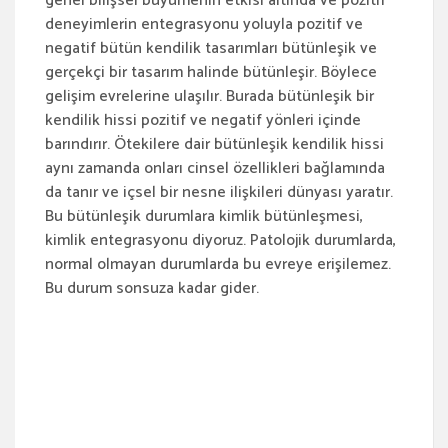
genel bilişsel büyümenin etkisi altında ve pozitif
deneyimlerin entegrasyonu yoluyla pozitif ve
negatif bütün kendilik tasarımları bütünleşik ve
gerçekçi bir tasarım halinde bütünleşir. Böylece
gelişim evrelerine ulaşılır. Burada bütünleşik bir
kendilik hissi pozitif ve negatif yönleri içinde
barındırır. Ötekilere dair bütünleşik kendilik hissi
aynı zamanda onları cinsel özellikleri bağlamında
da tanır ve içsel bir nesne ilişkileri dünyası yaratır.
Bu bütünleşik durumlara kimlik bütünleşmesi,
kimlik entegrasyonu diyoruz. Patolojik durumlarda,
normal olmayan durumlarda bu evreye erişilemez.
Bu durum sonsuza kadar gider.