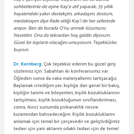
sohbetlerimiz-de eşine Kay’e atıf yaparak; 35 yıllık
hayatımdaki yakın destekçim, arkadaşım, dostum,
meslektaşım diye ifade ettiği Kay’i de her seferinde
anıyor. Ben de burada O’nu anmak lüzumunu
hissettim. Ona da tekrardan hoş geldin diyorum.
Güzel bir toplantı olacağını umuyorum. Teşekkürler,
buyrun.
Dr. Kernberg:
Çok teşekkür ederim bu güzel giriş
sözleriniz için. Sabahtan iki konferansımız var.
Öğleden sonra da vaka materyallerini tartışacağız.
Başlamak istediğim yer; kişiliğe dair genel bir bakış,
kişiliğin tanımı ve bileşenleri, kişilik bozukluklarının
tartışılması, kişilik bozukluğunun sınıflandırılması,
sonra, ikinci sunumda psikanalitik nesne
kuramından bahsedeceğim. Kişilik bozukluklarını
anlamak için temel bir çerçevedir ve geliştirdiğimiz
tedavi için yani aktarım odaklı tedavi için de temel