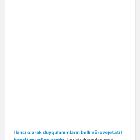
İkinci olarak duygulanımların belli nörovejetatif