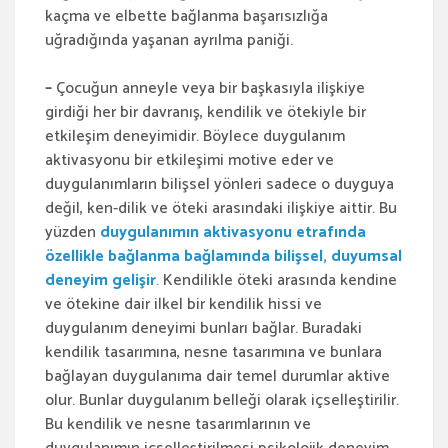
kaçma ve elbette bağlanma başarısızlığa
uğradığında yaşanan ayrılma paniği.
–
Çocuğun anneyle veya bir başkasıyla ilişkiye
girdiği her bir davranış, kendilik ve ötekiyle bir
etkileşim deneyimidir. Böylece duygulanım
aktivasyonu bir etkileşimi motive eder ve
duygulanımların bilişsel yönleri sadece o duyguya
değil, ken-dilik ve öteki arasındaki ilişkiye aittir. Bu
yüzden
duygulanımın aktivasyonu etrafında
özellikle bağlanma bağlamında bilişsel, duyumsal
deneyim gelişir
.
Kendilikle öteki arasında kendine
ve ötekine dair ilkel bir kendilik hissi ve
duygulanım deneyimi bunları bağlar. Buradaki
kendilik tasarımına, nesne tasarımına ve bunlara
bağlayan duygulanıma dair temel durumlar aktive
olur. Bunlar duygulanım belleği olarak içselleştirilir.
Bu kendilik ve nesne tasarımlarının ve