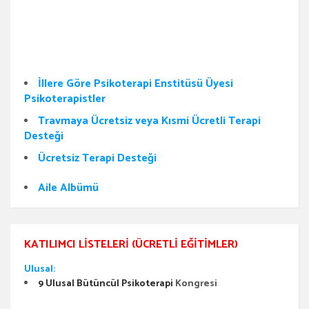
İllere Göre Psikoterapi Enstitüsü Üyesi
Psikoterapistler
Travmaya Ücretsiz veya Kısmi Ücretli Terapi
Desteği
Ücretsiz Terapi Desteği
Aile Albümü
KATILIMCI LISTELERI (ÜCRETLI EĞITIMLER)
Ulusal:
9 Ulusal Bütüncül Psikoterapi
Kongresi