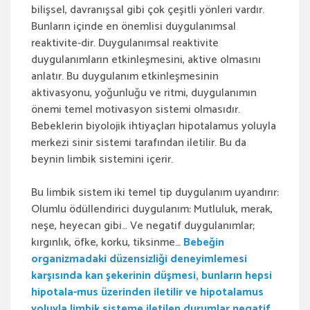
bilişsel, davranışsal gibi çok çeşitli yönleri vardır.
Bunların içinde en önemlisi duygulanımsal
reaktivite-dir. Duygulanımsal reaktivite
duygulanımların etkinleşmesini, aktive olmasını
anlatır. Bu duygulanım etkinleşmesinin
aktivasyonu, yoğunluğu ve ritmi, duygulanımın
önemi temel motivasyon sistemi olmasıdır.
Bebeklerin biyolojik ihtiyaçları hipotalamus yoluyla
merkezi sinir sistemi tarafından iletilir. Bu da
beynin limbik sistemini içerir.
Bu limbik sistem iki temel tip duygulanım uyandırır:
Olumlu ödüllendirici duygulanım: Mutluluk, merak,
neşe, heyecan gibi… Ve negatif duygulanımlar;
kırgınlık, öfke, korku, tiksinme…
Bebeğin
organizmadaki düzensizliği deneyimlemesi
karşısında kan şekerinin düşmesi, bunların hepsi
hipotala-mus üzerinden iletilir ve hipotalamus
yoluyla limbik sisteme iletilen durumlar negatif