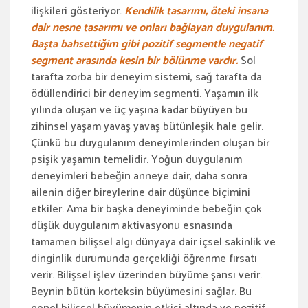
ilişkileri gösteriyor.
Kendilik tasarımı, öteki insana
dair nesne tasarımı ve onları bağlayan duygulanım.
Başta bahsettiğim gibi pozitif segmentle negatif
segment arasında kesin bir bölünme vardır.
Sol
tarafta zorba bir deneyim sistemi, sağ tarafta da
ödüllendirici bir deneyim segmenti. Yaşamın ilk
yılında oluşan ve üç yaşına kadar büyüyen bu
zihinsel yaşam yavaş yavaş bütünleşik hale gelir.
Çünkü bu duygulanım deneyimlerinden oluşan bir
psişik yaşamın temelidir. Yoğun duygulanım
deneyimleri bebeğin anneye dair, daha sonra
ailenin diğer bireylerine dair düşünce biçimini
etkiler. Ama bir başka deneyiminde bebeğin çok
düşük duygulanım aktivasyonu esnasında
tamamen bilişsel algı dünyaya dair içsel sakinlik ve
dinginlik durumunda gerçekliği öğrenme fırsatı
verir. Bilişsel işlev üzerinden büyüme şansı verir.
Beynin bütün korteksin büyümesini sağlar. Bu