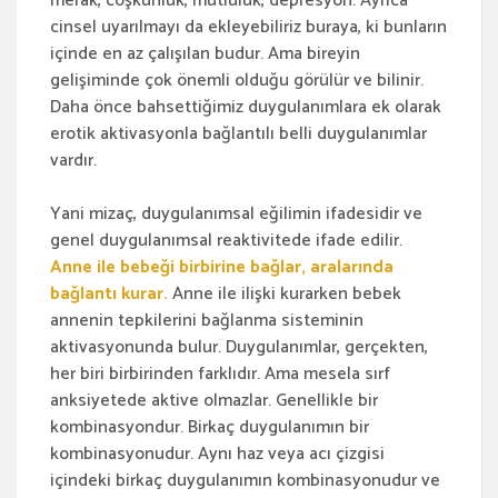
merak, coşkunluk, mutluluk, depresyon. Ayrıca
cinsel uyarılmayı da ekleyebiliriz buraya, ki bunların
içinde en az çalışılan budur. Ama bireyin
gelişiminde çok önemli olduğu görülür ve bilinir.
Daha önce bahsettiğimiz duygulanımlara ek olarak
erotik aktivasyonla bağlantılı belli duygulanımlar
vardır.
Yani mizaç, duygulanımsal eğilimin ifadesidir ve
genel duygulanımsal reaktivitede ifade edilir.
Anne ile bebeği birbirine bağlar, aralarında
bağlantı kurar.
Anne ile ilişki kurarken bebek
annenin tepkilerini bağlanma sisteminin
aktivasyonunda bulur. Duygulanımlar, gerçekten,
her biri birbirinden farklıdır. Ama mesela sırf
anksiyetede aktive olmazlar. Genellikle bir
kombinasyondur. Birkaç duygulanımın bir
kombinasyonudur. Aynı haz veya acı çizgisi
içindeki birkaç duygulanımın kombinasyonudur ve