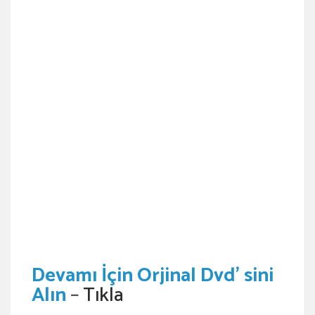
Devamı İçin Orjinal Dvd’ sini
Alın
–
Tıkla