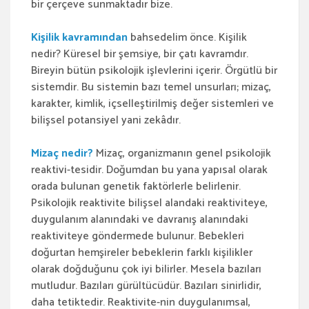
bir çerçeve sunmaktadır bize.
Kişilik kavramından
bahsedelim önce. Kişilik
nedir? Küresel bir şemsiye, bir çatı kavramdır.
Bireyin bütün psikolojik işlevlerini içerir. Örgütlü bir
sistemdir. Bu sistemin bazı temel unsurları; mizaç,
karakter, kimlik, içselleştirilmiş değer sistemleri ve
bilişsel potansiyel yani zekâdır.
Mizaç nedir?
Mizaç, organizmanın genel psikolojik
reaktivi-tesidir. Doğumdan bu yana yapısal olarak
orada bulunan genetik faktörlerle belirlenir.
Psikolojik reaktivite bilişsel alandaki reaktiviteye,
duygulanım alanındaki ve davranış alanındaki
reaktiviteye göndermede bulunur. Bebekleri
doğurtan hemşireler bebeklerin farklı kişilikler
olarak doğduğunu çok iyi bilirler. Mesela bazıları
mutludur. Bazıları gürültücüdür. Bazıları sinirlidir,
daha tetiktedir. Reaktivite-nin duygulanımsal,