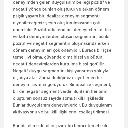
deneyimden gelen duygulanım belleği pozitif ve
negatif yönde bunları oluşturur ve erken dönem
psişik yaşam bir idealize deneyim segmenti
diyebileceğimiz şeyin oluşturulmasında çok
önemlidir. Pozitif ödüllendirici deneyimler ile itici
ve kötü deneyimlerden oluşan segmentin, bu iki
pozitif ve negatif segmentin oluşmasında erken
dönem deneyimleri çok önemlidir. Burada bir içsel
temel; iyi olma, güvende olma hissi ve bütün
negatif deneyimlerden kurtulma hissi görülür.
Negatif duygu segmentini kişi yansıtma yoluyla
dışarıya atar. Zorba dediğimiz eziyet eden bir
deneyim sistemi görüyoruz. Bir idealize segment,
bir de negatif segment vardır. Bunların her birini
oluşturan sonsuz sayıda somut ikili ilişkilerdir.
Bunlar duygulanım deneyimleridir. Bu duygulanım
aktivasyonu ve bu ikili ilişkilerin içselleştirilmesi…
Burada elimizde olan çizim, bu birinci temel ikili