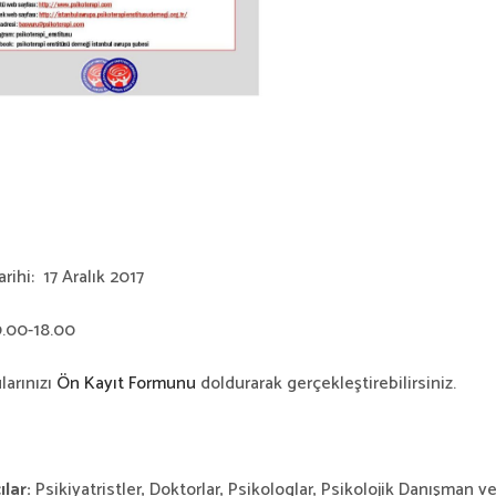
arihi:
17 Aralık 2017
.00-18.00
larınızı
Ön Kayıt Formunu
doldurarak gerçekleştirebilirsiniz.
ılar:
Psikiyatristler, Doktorlar, Psikologlar, Psikolojik Danışman v