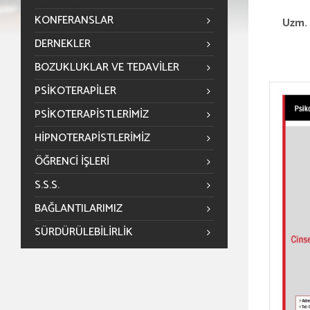
KONFERANSLAR
Uzm. 
DERNEKLER
BOZUKLUKLAR VE TEDAVILER
PSIKOTERAPILER
PSIKOTERAPISTLERIMIZ
HIPNOTERAPISTLERIMIZ
ÖĞRENCİ İŞLERİ
S.S.S.
BAĞLANTILARIMIZ
SÜRDÜRÜLEBILIRLIK