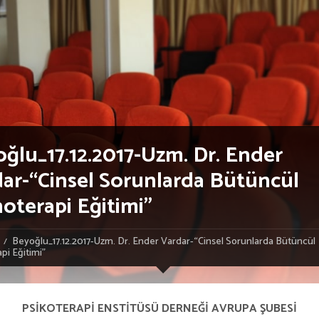
ğlu_17.12.2017-Uzm. Dr. Ender
ar-“Cinsel Sorunlarda Bütüncül
oterapi Eğitimi”
Beyoğlu_17.12.2017-Uzm. Dr. Ender Vardar-“Cinsel Sorunlarda Bütüncül
pi Eğitimi”
PSİKOTERAPİ ENSTİTÜSÜ DERNEĞİ AVRUPA ŞUBESİ