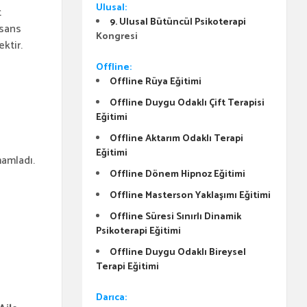
Ulusal:
t
9. Ulusal Bütüncül Psikoterapi
isans
Kongresi
ektir.
Offline:
Offline Rüya Eğitimi
Offline Duygu Odaklı Çift Terapisi
Eğitimi
Offline Aktarım Odaklı Terapi
Eğitimi
amladı.
Offline Dönem Hipnoz Eğitimi
Offline Masterson Yaklaşımı Eğitimi
Offline Süresi Sınırlı Dinamik
Psikoterapi Eğitimi
Offline Duygu Odaklı Bireysel
Terapi Eğitimi
Darıca: