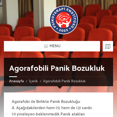
MENU
Agorafobili Panik Bozukluk
Anasayfa
İçerik
Agorafobili Panik Bozukluk
Agorafobi ile Birlikte Panik Bozukluğu
A. Aşağıdakilerden hem (1), hem de (2) vardır.
(1) yineleyen beklenmedik Panik atakları