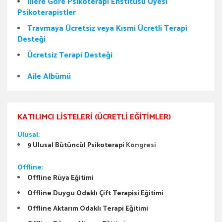
İllere Göre Psikoterapi Enstitüsü Üyesi
Psikoterapistler
Travmaya Ücretsiz veya Kısmi Ücretli Terapi
Desteği
Ücretsiz Terapi Desteği
Aile Albümü
KATILIMCI LISTELERI (ÜCRETLI EĞITIMLER)
Ulusal:
9 Ulusal Bütüncül Psikoterapi
Kongresi
Offline:
Offline Rüya Eğitimi
Offline Duygu Odaklı Çift Terapisi Eğitimi
Offline Aktarım Odaklı Terapi Eğitimi