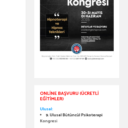
ONLINE BAŞVURU (ÜCRETLI
EĞITIMLER)
Ulusal:
9. Ulusal Bütüncül Psikoterapi
Kongresi