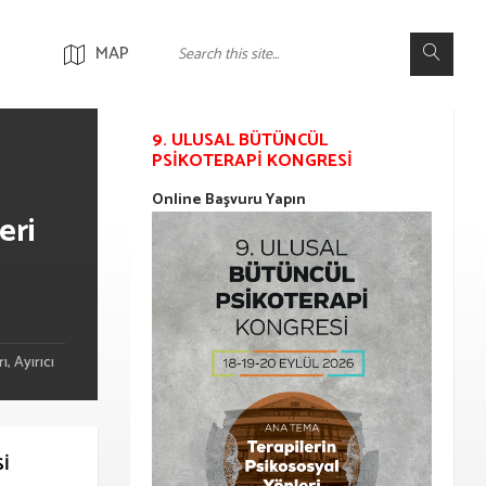
MAP
9. ULUSAL BÜTÜNCÜL
PSIKOTERAPI KONGRESI
Online Başvuru Yapın
eri
, Ayırıcı
Sİ