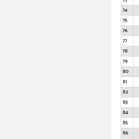
74
75
76
77
78
79
80
81
82
83
84
85
86