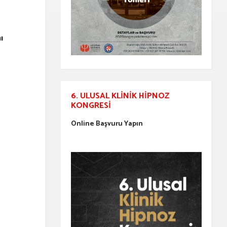
ı
6. ULUSAL KLINIK HIPNOZ
KONGRESI
Online Başvuru Yapın