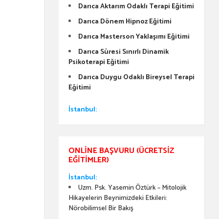
Darıca Aktarım Odaklı Terapi Eğitimi
Darıca Dönem Hipnoz Eğitimi
Darıca Masterson Yaklaşımı Eğitimi
Darıca Süresi Sınırlı Dinamik
Psikoterapi Eğitimi
Darıca Duygu Odaklı Bireysel Terapi
Eğitimi
İstanbul:
ONLINE BAŞVURU (ÜCRETSIZ
EĞITIMLER)
İstanbul:
Uzm. Psk. Yasemin Öztürk – Mitolojik
Hikayelerin Beynimizdeki Etkileri:
Nörobilimsel Bir Bakış