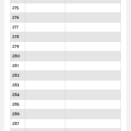
275
276
277
278
279
280
281
282
283
284
285
286
287