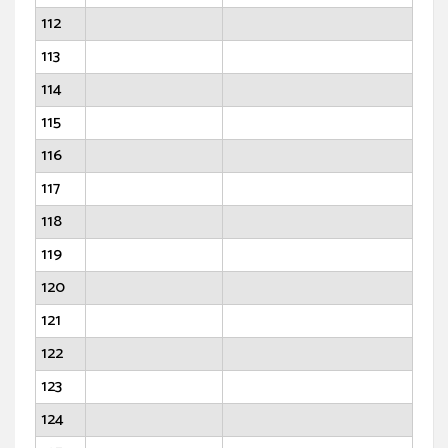
112
113
114
115
116
117
118
119
120
121
122
123
124