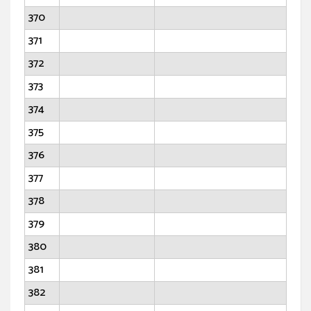
370
371
372
373
374
375
376
377
378
379
380
381
382