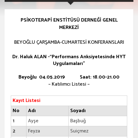
PSİKOTERAPİ ENSTİTÜSÜ DERNEĞİ GENEL
MERKEZİ
BEYOĞLU ÇARŞAMBA-CUMARTESİ KONFERANSLARI
Dr. Haluk ALAN -“Performans Anksiyetesinde HYT
Uygulamaları”
Beyoğlu 04.05.2019 Saat: 18.00-21.00
– Katılımcı Listesi –
Kayıt Listesi
No
Adı
Soyadı
1
Ayşe
Başbuğ
2
Feyza
Suiçmez