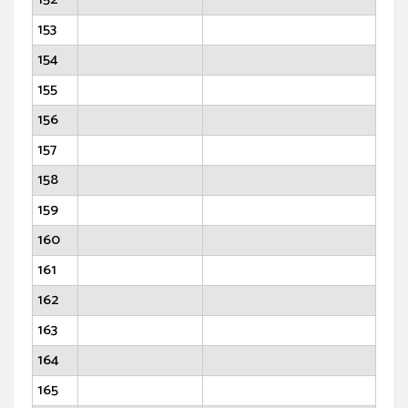
153
154
155
156
157
158
159
160
161
162
163
164
165