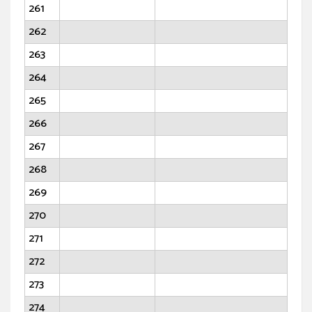
261
262
263
264
265
266
267
268
269
270
271
272
273
274