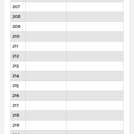
207
208
209
210
211
212
213
214
215
216
217
218
219