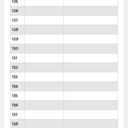
125
126
127
128
129
130
131
132
133
134
135
136
137
138