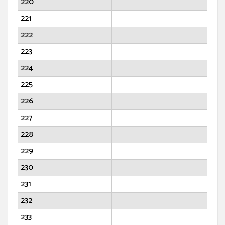
220
221
222
223
224
225
226
227
228
229
230
231
232
233