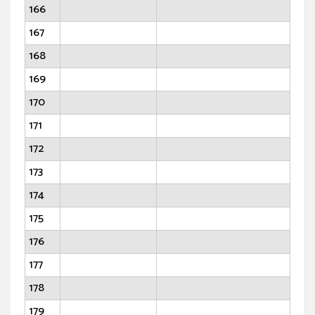
166
167
168
169
170
171
172
173
174
175
176
177
178
179