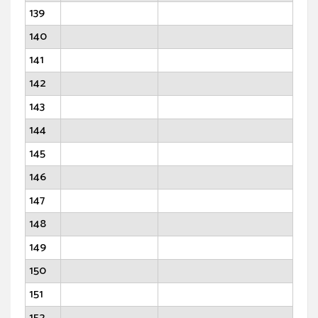
139
140
141
142
143
144
145
146
147
148
149
150
151
152