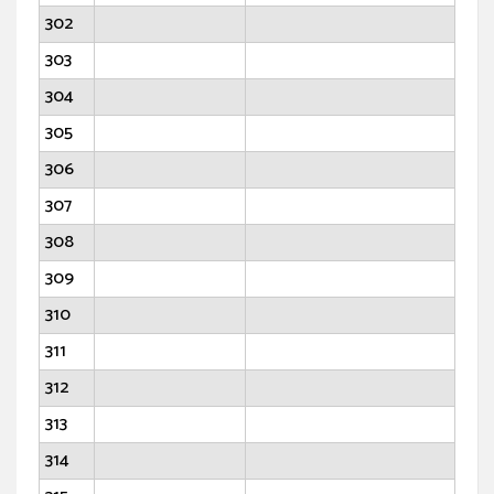
302
303
304
305
306
307
308
309
310
311
312
313
314