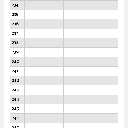
234
235
236
237
238
239
240
241
242
243
244
245
246
247