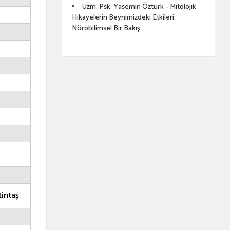
Uzm. Psk. Yasemin Öztürk – Mitolojik
Hikayelerin Beynimizdeki Etkileri:
Nörobilimsel Bir Bakış
intaş