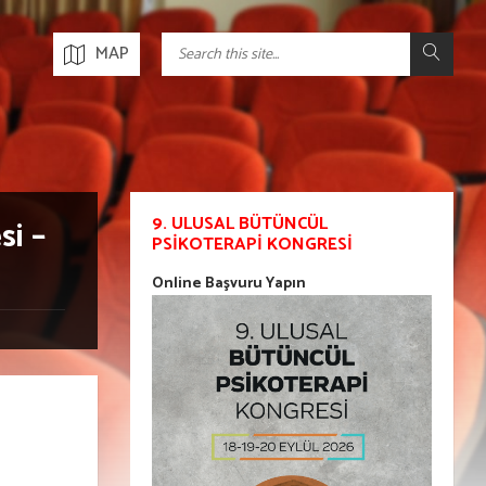
MAP
9. ULUSAL BÜTÜNCÜL
si –
PSIKOTERAPI KONGRESI
Online Başvuru Yapın