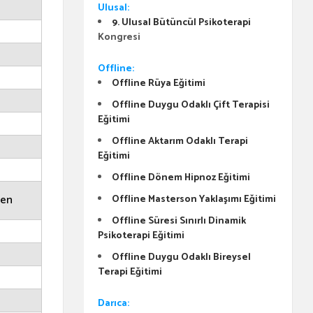
Ulusal:
9. Ulusal Bütüncül Psikoterapi
Kongresi
Offline:
Offline Rüya Eğitimi
Offline Duygu Odaklı Çift Terapisi
Eğitimi
Offline Aktarım Odaklı Terapi
Eğitimi
Offline Dönem Hipnoz Eğitimi
men
Offline Masterson Yaklaşımı Eğitimi
Offline Süresi Sınırlı Dinamik
Psikoterapi Eğitimi
Offline Duygu Odaklı Bireysel
Terapi Eğitimi
Darıca: