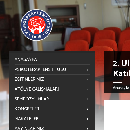
ANASAYFA
2. U
PSIKOTERAPI ENSTITÜSÜ
Katı
EĞITIMLERIMIZ
Anasayfa
ATÖLYE ÇALIŞMALARI
SEMPOZYUMLAR
KONGRELER
MAKALELER
YAYINLARIMIZ