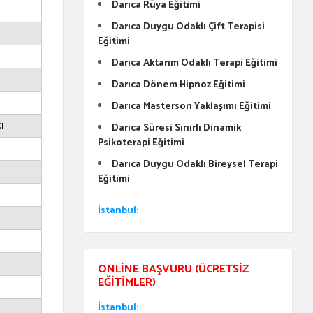
Darıca Rüya Eğitimi
Darıca Duygu Odaklı Çift Terapisi
Eğitimi
Darıca Aktarım Odaklı Terapi Eğitimi
Darıca Dönem Hipnoz Eğitimi
Darıca Masterson Yaklaşımı Eğitimi
ı
Darıca Süresi Sınırlı Dinamik
Psikoterapi Eğitimi
Darıca Duygu Odaklı Bireysel Terapi
Eğitimi
İstanbul:
ONLINE BAŞVURU (ÜCRETSIZ
EĞITIMLER)
İstanbul: